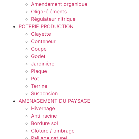
Amendement organique
Oligo-éléments
Régulateur nitrique
POTERIE PRODUCTION
Clayette
Conteneur
Coupe
Godet
Jardinière
Plaque
Pot
Terrine
Suspension
AMENAGEMENT DU PAYSAGE
Hivernage
Anti-racine
Bordure sol
Clôture / ombrage
Paillage naturel