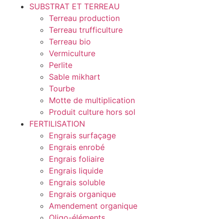
SUBSTRAT ET TERREAU
Terreau production
Terreau trufficulture
Terreau bio
Vermiculture
Perlite
Sable mikhart
Tourbe
Motte de multiplication
Produit culture hors sol
FERTILISATION
Engrais surfaçage
Engrais enrobé
Engrais foliaire
Engrais liquide
Engrais soluble
Engrais organique
Amendement organique
Oligo-éléments