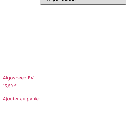
Algospeed EV
15,50
€
HT
Ajouter au panier