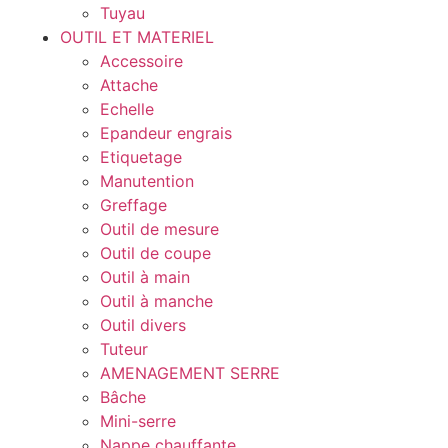
Tuyau
OUTIL ET MATERIEL
Accessoire
Attache
Echelle
Epandeur engrais
Etiquetage
Manutention
Greffage
Outil de mesure
Outil de coupe
Outil à main
Outil à manche
Outil divers
Tuteur
AMENAGEMENT SERRE
Bâche
Mini-serre
Nappe chauffante