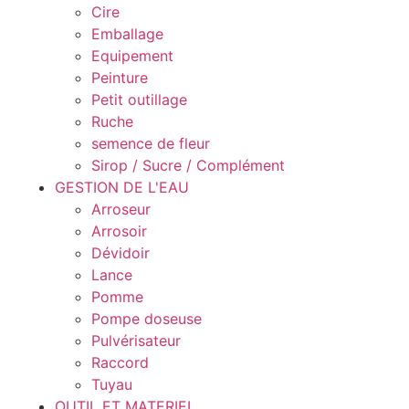
Cire
Emballage
Equipement
Peinture
Petit outillage
Ruche
semence de fleur
Sirop / Sucre / Complément
GESTION DE L'EAU
Arroseur
Arrosoir
Dévidoir
Lance
Pomme
Pompe doseuse
Pulvérisateur
Raccord
Tuyau
OUTIL ET MATERIEL