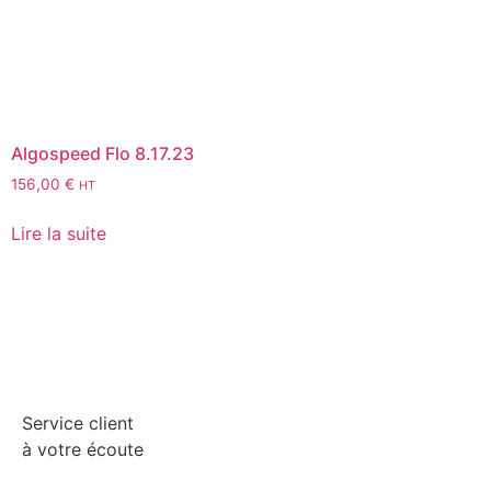
Algospeed Flo 8.17.23
156,00
€
HT
Lire la suite
Service client
à votre écoute