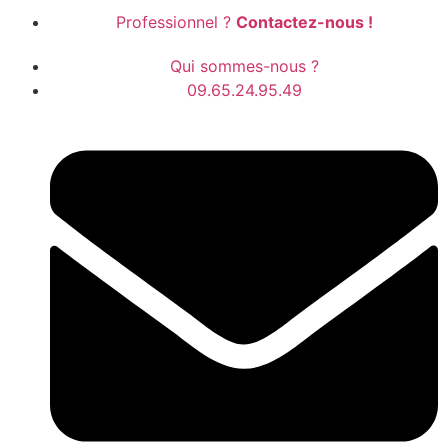
Professionnel ?
Contactez-nous !
Qui sommes-nous ?
09.65.24.95.49