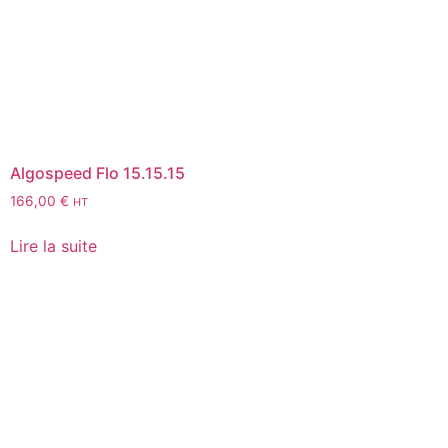
Algospeed Flo 15.15.15
166,00
€
HT
Lire la suite