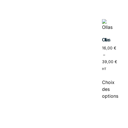
Ollas
16,00
€
–
39,00
€
HT
Choix
des
options