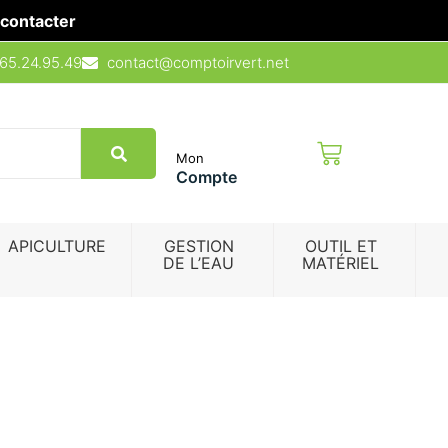
contacter
65.24.95.49
contact@comptoirvert.net
Mon
Compte
APICULTURE
GESTION
OUTIL ET
DE L’EAU
MATÉRIEL