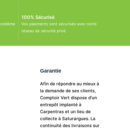
100% Sécurisé
problème
Vos paiements sont sécurisés avec notre
réseau de sécurité privé
Garantie
Afin de répondre au mieux à
la demande de ses clients,
Comptoir Vert dispose d'un
entrepôt implanté à
Carpentras et un lieu de
collecte à Saturargues. La
continuité des livraisons sur