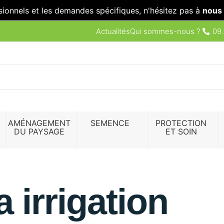
sionnels et les demandes spécifiques, n'hésitez pas à
nous 
Actualités
Qui sommes-nous ?
09.
AMÉNAGEMENT
SEMENCE
PROTECTION
DU PAYSAGE
ET SOIN
a irrigation