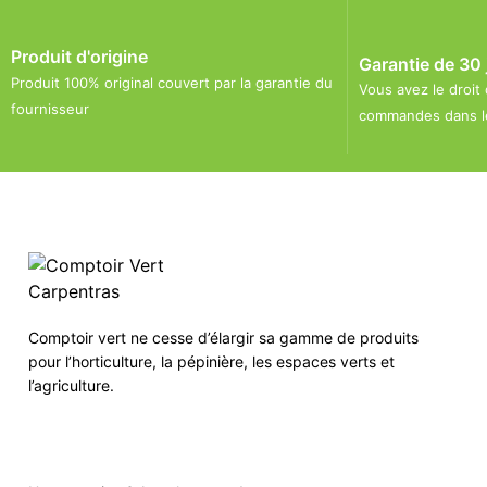
Produit d'origine
Garantie de 30 
Produit 100% original couvert par la garantie du
Vous avez le droit
fournisseur
commandes dans le
Comptoir vert ne cesse d’élargir sa gamme de produits
pour l’horticulture, la pépinière, les espaces verts et
l’agriculture.