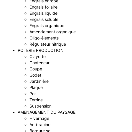
Engrais enrobé
Engrais foliaire
Engrais liquide
Engrais soluble
Engrais organique
Amendement organique
Oligo-éléments
Régulateur nitrique
POTERIE PRODUCTION
Clayette
Conteneur
Coupe
Godet
Jardinière
Plaque
Pot
Terrine
Suspension
AMENAGEMENT DU PAYSAGE
Hivernage
Anti-racine
Bordure sol