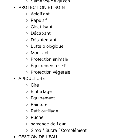
Semence de gazon
PROTECTION ET SOIN
Acidifiant
Répulsif
Cicatrisant
Décapant
Désinfectant
Lutte biologique
Mouillant
Protection animale
Équipement et EPI
Protection végétale
APICULTURE
Cire
Emballage
Equipement
Peinture
Petit outillage
Ruche
semence de fleur
Sirop / Sucre / Complément
GESTION DE L'EAU