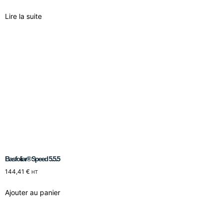
Lire la suite
Basfoliar® Speed 5.5.5
144,41
€
HT
Ajouter au panier