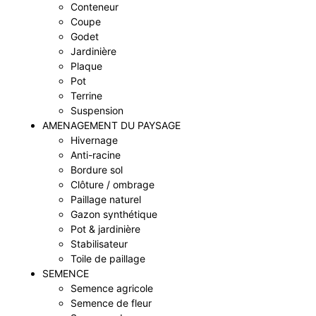
Conteneur
Coupe
Godet
Jardinière
Plaque
Pot
Terrine
Suspension
AMENAGEMENT DU PAYSAGE
Hivernage
Anti-racine
Bordure sol
Clôture / ombrage
Paillage naturel
Gazon synthétique
Pot & jardinière
Stabilisateur
Toile de paillage
SEMENCE
Semence agricole
Semence de fleur