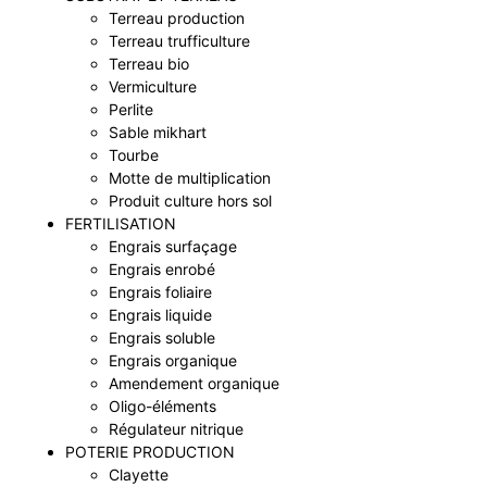
Terreau production
Terreau trufficulture
Terreau bio
Vermiculture
Perlite
Sable mikhart
Tourbe
Motte de multiplication
Produit culture hors sol
FERTILISATION
Engrais surfaçage
Engrais enrobé
Engrais foliaire
Engrais liquide
Engrais soluble
Engrais organique
Amendement organique
Oligo-éléments
Régulateur nitrique
POTERIE PRODUCTION
Clayette