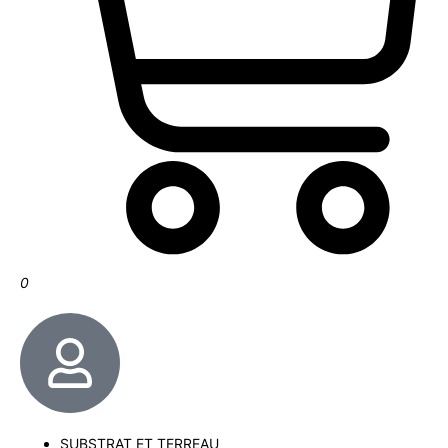
0
SUBSTRAT ET TERREAU