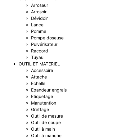
Arroseur
Arrosoir
Dévidoir
Lance
Pomme
Pompe doseuse
Pulvérisateur
Raccord
Tuyau
OUTIL ET MATERIEL
Accessoire
Attache
Echelle
Epandeur engrais
Etiquetage
Manutention
Greffage
Outil de mesure
Outil de coupe
Outil à main
Outil à manche