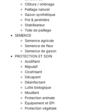
Clôture / ombrage
Paillage naturel
Gazon synthétique
Pot & jardinière
Stabilisateur
Toile de paillage
SEMENCE
Semence agricole
Semence de fleur
Semence de gazon
PROTECTION ET SOIN
Acidifiant
Répulsif
Cicatrisant
Décapant
Désinfectant
Lutte biologique
Mouillant
Protection animale
Équipement et EPI
Protection végétale