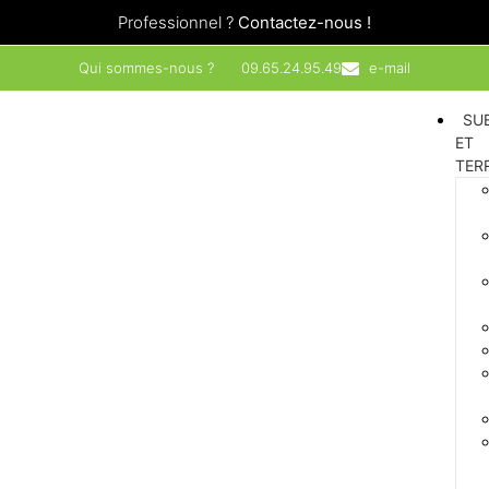
Professionnel ?
Contactez-nous !
Qui sommes-nous ?
09.65.24.95.49
e-mail
SU
ET
TER