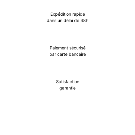
Expédition rapide
dans un délai de 48h
Paiement sécurisé
par carte bancaire
Satisfaction
garantie
Incontournable
Pot Carré Antichignon avec Grille
Découvrir