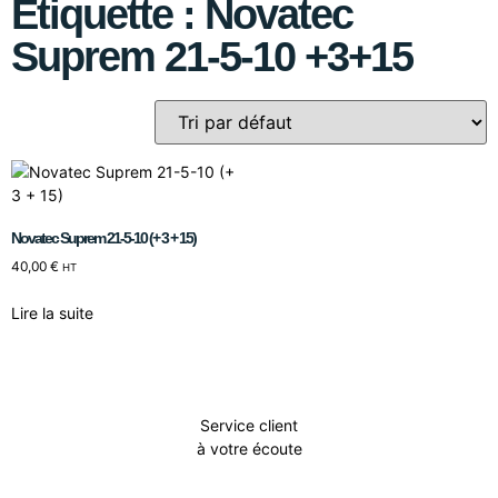
Étiquette : Novatec
Suprem 21-5-10 +3+15
Novatec Suprem 21-5-10 (+ 3 + 15)
40,00
€
HT
Lire la suite
Service client
à votre écoute