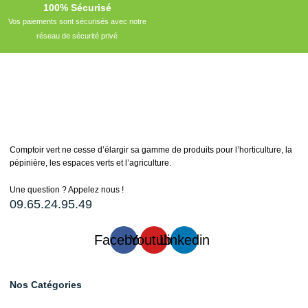
100% Sécurisé
Vos paiements sont sécurisés avec notre
réseau de sécurité privé
Comptoir vert ne cesse d’élargir sa gamme de produits pour l’horticulture, la
pépinière, les espaces verts et l’agriculture.
Une question ? Appelez nous !
09.65.24.95.49
Facebook
Youtube
Linkedin
Nos Catégories