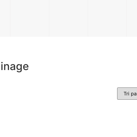
dinage