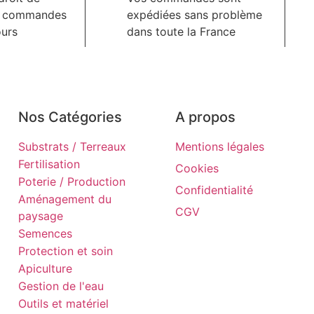
s commandes
expédiées sans problème
ours
dans toute la France
Nos Catégories
A propos
Substrats / Terreaux
Mentions légales
Fertilisation
Cookies
Poterie / Production
Confidentialité
Aménagement du
CGV
paysage
Semences
Protection et soin
Apiculture
Gestion de l'eau
Outils et matériel