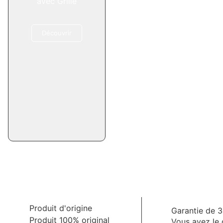
avec Grille
Découvrir
Produit d'origine
Garantie de 3
Produit 100% original
Vous avez le 