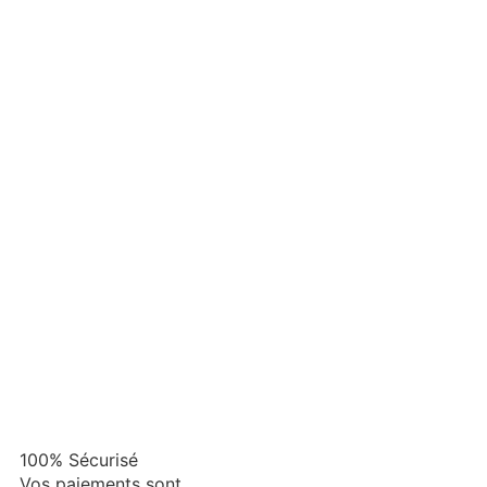
100% Sécurisé
Vos paiements sont