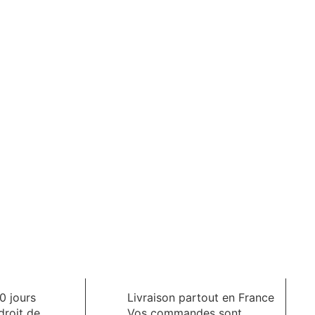
0 jours
Livraison partout en France
droit de
Vos commandes sont