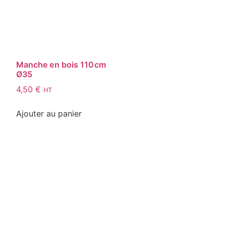
Manche en bois 110cm
Ø35
4,50
€
HT
Ajouter au panier