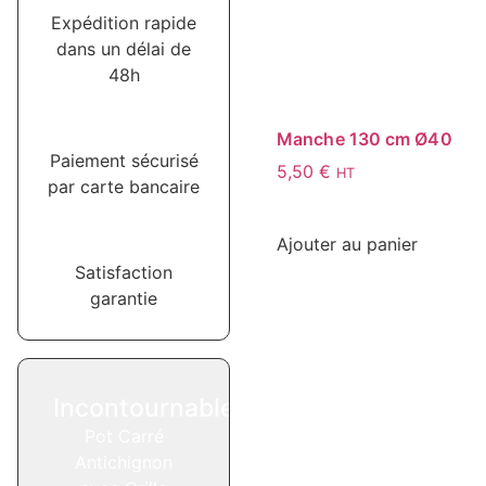
Expédition rapide
dans un délai de
48h
Manche 130 cm Ø40
Paiement sécurisé
5,50
€
HT
par carte bancaire
Ajouter au panier
Satisfaction
garantie
Incontournable
Pot Carré
Antichignon