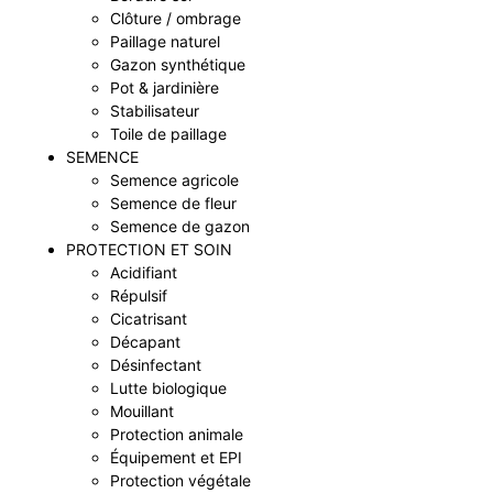
Clôture / ombrage
Paillage naturel
Gazon synthétique
Pot & jardinière
Stabilisateur
Toile de paillage
SEMENCE
Semence agricole
Semence de fleur
Semence de gazon
PROTECTION ET SOIN
Acidifiant
Répulsif
Cicatrisant
Décapant
Désinfectant
Lutte biologique
Mouillant
Protection animale
Équipement et EPI
Protection végétale