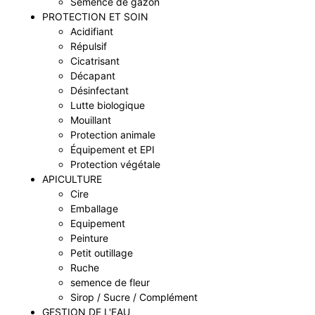
Semence de gazon
PROTECTION ET SOIN
Acidifiant
Répulsif
Cicatrisant
Décapant
Désinfectant
Lutte biologique
Mouillant
Protection animale
Équipement et EPI
Protection végétale
APICULTURE
Cire
Emballage
Equipement
Peinture
Petit outillage
Ruche
semence de fleur
Sirop / Sucre / Complément
GESTION DE L'EAU