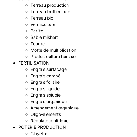
Terreau production
Terreau trufficulture
Terreau bio
Vermiculture
Perlite
Sable mikhart
Tourbe
Motte de multiplication
Produit culture hors sol
FERTILISATION
Engrais surfaçage
Engrais enrobé
Engrais foliaire
Engrais liquide
Engrais soluble
Engrais organique
Amendement organique
Oligo-éléments
Régulateur nitrique
POTERIE PRODUCTION
Clayette