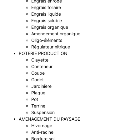
Engrais enrobé
Engrais foliaire
Engrais liquide
Engrais soluble
Engrais organique
Amendement organique
Oligo-éléments
Régulateur nitrique
POTERIE PRODUCTION
Clayette
Conteneur
Coupe
Godet
Jardinière
Plaque
Pot
Terrine
Suspension
AMENAGEMENT DU PAYSAGE
Hivernage
Anti-racine
Bordure sol