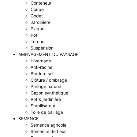
Conteneur
Coupe
Godet
Jardinière
Plaque
Pot
Terrine
Suspension
AMENAGEMENT DU PAYSAGE
Hivernage
Anti-racine
Bordure sol
Clôture / ombrage
Paillage naturel
Gazon synthétique
Pot & jardinière
Stabilisateur
Toile de paillage
SEMENCE
Semence agricole
Semence de fleur