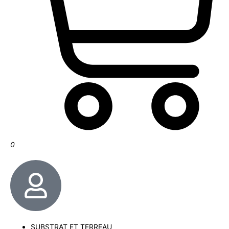
0
SUBSTRAT ET TERREAU