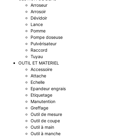
Arroseur
Arrosoir
Dévidoir
Lance
Pomme
Pompe doseuse
Pulvérisateur
Raccord
Tuyau
OUTIL ET MATERIEL
Accessoire
Attache
Echelle
Epandeur engrais
Etiquetage
Manutention
Greffage
Outil de mesure
Outil de coupe
Outil à main
Outil à manche