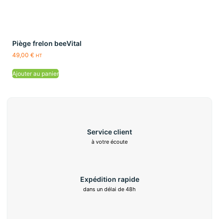
Piège frelon beeVital
49,00
€
HT
Ajouter au panier
Service client
à votre écoute
Expédition rapide
dans un délai de 48h