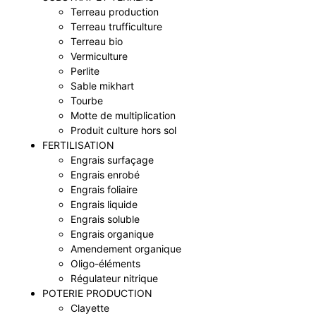
Terreau production
Terreau trufficulture
Terreau bio
Vermiculture
Perlite
Sable mikhart
Tourbe
Motte de multiplication
Produit culture hors sol
FERTILISATION
Engrais surfaçage
Engrais enrobé
Engrais foliaire
Engrais liquide
Engrais soluble
Engrais organique
Amendement organique
Oligo-éléments
Régulateur nitrique
POTERIE PRODUCTION
Clayette