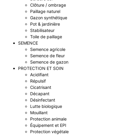
Clôture / ombrage
Paillage naturel
Gazon synthétique
Pot & jardinière
Stabilisateur
Toile de paillage
SEMENCE
Semence agricole
Semence de fleur
Semence de gazon
PROTECTION ET SOIN
Acidifiant
Répulsif
Cicatrisant
Décapant
Désinfectant
Lutte biologique
Mouillant
Protection animale
Équipement et EPI
Protection végétale