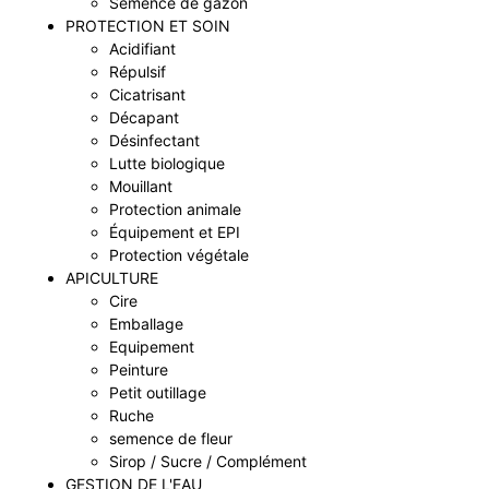
Semence de gazon
PROTECTION ET SOIN
Acidifiant
Répulsif
Cicatrisant
Décapant
Désinfectant
Lutte biologique
Mouillant
Protection animale
Équipement et EPI
Protection végétale
APICULTURE
Cire
Emballage
Equipement
Peinture
Petit outillage
Ruche
semence de fleur
Sirop / Sucre / Complément
GESTION DE L'EAU