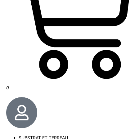
0
SUBSTRAT ET TERREAU