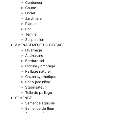
Conteneur
Coupe
Godet
Jardinière
Plaque
Pot
Terrine
Suspension
AMENAGEMENT DU PAYSAGE
Hivernage
Anti-racine
Bordure sol
Clôture / ombrage
Paillage naturel
Gazon synthétique
Pot & jardinière
Stabilisateur
Toile de paillage
SEMENCE
Semence agricole
Semence de fleur