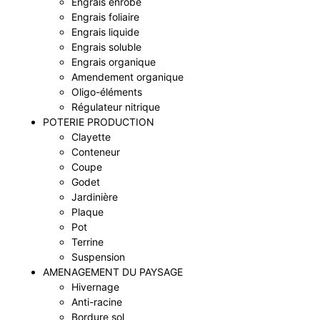
Engrais enrobé
Engrais foliaire
Engrais liquide
Engrais soluble
Engrais organique
Amendement organique
Oligo-éléments
Régulateur nitrique
POTERIE PRODUCTION
Clayette
Conteneur
Coupe
Godet
Jardinière
Plaque
Pot
Terrine
Suspension
AMENAGEMENT DU PAYSAGE
Hivernage
Anti-racine
Bordure sol