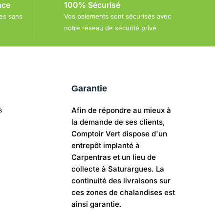
nce
100% Sécurisé
es sans
Vos paiements sont sécurisés avec
e
notre réseau de sécurité privé
Garantie
s
Afin de répondre au mieux à
la demande de ses clients,
Comptoir Vert dispose d'un
entrepôt implanté à
Carpentras et un lieu de
collecte à Saturargues. La
continuité des livraisons sur
ces zones de chalandises est
ainsi garantie.