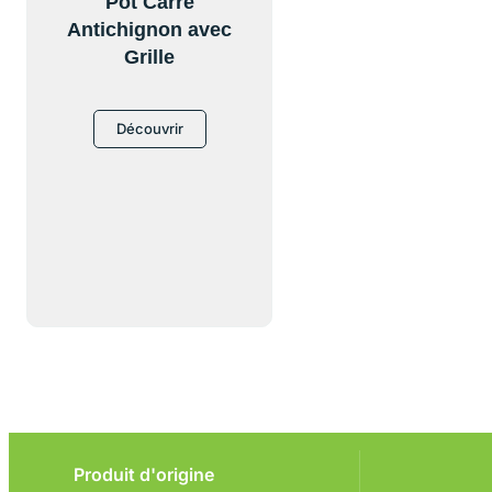
Pot Carré
Antichignon avec
Grille
Découvrir
Produit d'origine