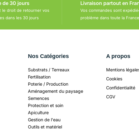
e de 30 jours
Livraison partout en Fra
 le droit de retourner vos
Vos commandes sont expédié
s dans les 30 jours
problème dans toute la Franc
Nos Catégories
A propos
Substrats / Terreaux
Mentions légale
Fertilisation
Cookies
Poterie / Production
Confidentialité
Aménagement du paysage
CGV
Semences
Protection et soin
Apiculture
Gestion de l'eau
Outils et matériel