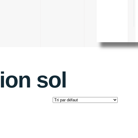
ion sol