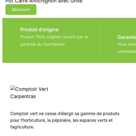
Pot Carré Antichignon avec Grille
Découvrir
Produit d'origine
Garanti
Produit 100% original couvert par la
garantie du fournisseur
Vous avez
commande
Comptoir vert ne cesse d’élargir sa gamme de produits
pour l’horticulture, la pépinière, les espaces verts et
l’agriculture.