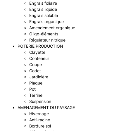
Engrais foliaire
Engrais liquide
Engrais soluble
Engrais organique
Amendement organique
Oligo-éléments
Régulateur nitrique
POTERIE PRODUCTION
Clayette
Conteneur
Coupe
Godet
Jardinière
Plaque
Pot
Terrine
Suspension
AMENAGEMENT DU PAYSAGE
Hivernage
Anti-racine
Bordure sol