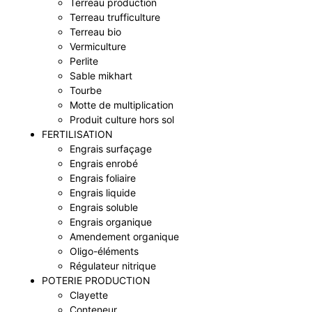
Terreau production
Terreau trufficulture
Terreau bio
Vermiculture
Perlite
Sable mikhart
Tourbe
Motte de multiplication
Produit culture hors sol
FERTILISATION
Engrais surfaçage
Engrais enrobé
Engrais foliaire
Engrais liquide
Engrais soluble
Engrais organique
Amendement organique
Oligo-éléments
Régulateur nitrique
POTERIE PRODUCTION
Clayette
Conteneur