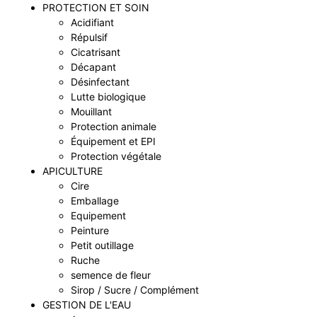
PROTECTION ET SOIN
Acidifiant
Répulsif
Cicatrisant
Décapant
Désinfectant
Lutte biologique
Mouillant
Protection animale
Équipement et EPI
Protection végétale
APICULTURE
Cire
Emballage
Equipement
Peinture
Petit outillage
Ruche
semence de fleur
Sirop / Sucre / Complément
GESTION DE L'EAU