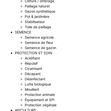
Clôture / ombrage
Paillage naturel
Gazon synthétique
Pot & jardinière
Stabilisateur
Toile de paillage
SEMENCE
Semence agricole
Semence de fleur
Semence de gazon
PROTECTION ET SOIN
Acidifiant
Répulsif
Cicatrisant
Décapant
Désinfectant
Lutte biologique
Mouillant
Protection animale
Équipement et EPI
Protection végétale
APICULTURE