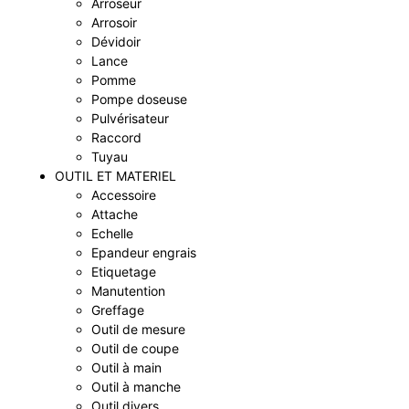
Arroseur
Arrosoir
Dévidoir
Lance
Pomme
Pompe doseuse
Pulvérisateur
Raccord
Tuyau
OUTIL ET MATERIEL
Accessoire
Attache
Echelle
Epandeur engrais
Etiquetage
Manutention
Greffage
Outil de mesure
Outil de coupe
Outil à main
Outil à manche
Outil divers