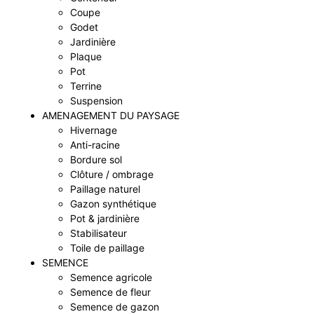
Coupe
Godet
Jardinière
Plaque
Pot
Terrine
Suspension
AMENAGEMENT DU PAYSAGE
Hivernage
Anti-racine
Bordure sol
Clôture / ombrage
Paillage naturel
Gazon synthétique
Pot & jardinière
Stabilisateur
Toile de paillage
SEMENCE
Semence agricole
Semence de fleur
Semence de gazon