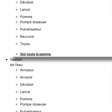
Dévidoir
Lance
Pomme
Pompe doseuse
Pulvérisateur
Raccord
Tuyau
Voir toute la gamme
Gestion
de l’eau
Arroseur
Arrosoir
Dévidoir
Lance
Pomme
Pompe doseuse
Pulvérisateur