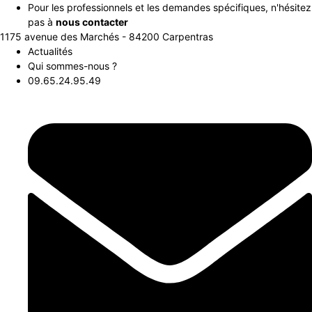
Aller
Pour les professionnels et les demandes spécifiques, n'hésitez
au
pas à
nous contacter
contenu
1175 avenue des Marchés - 84200 Carpentras
Actualités
Qui sommes-nous ?
09.65.24.95.49