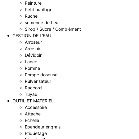
Peinture
Petit outillage
Ruche
semence de fleur
Sirop / Sucre / Complément
GESTION DE L’EAU
Arroseur
Arrosoir
Dévidoir
Lance
Pomme
Pompe doseuse
Pulvérisateur
Raccord
Tuyau
OUTIL ET MATERIEL
Accessoire
Attache
Echelle
Epandeur engrais
Etiquetage