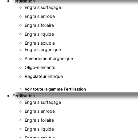
Fertilisation
Engrais surfaçage
Engrais enrobé
Engrais foliaire
Engrais liquide
Engrais soluble
Engrais organique
Amendement organique
Oligo-éléments
Régulateur nitrique
Voir toute la gamme Fertilisation
Fertilisation
Engrais surfaçage
Engrais enrobé
Engrais foliaire
Engrais liquide
Engrais soluble