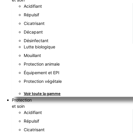
Acidifiant
Répulsif
Cicatrisant
Décapant
Désinfectant
Lutte biologique
Mouillant
Protection animale
Équipement et EPI
Protection végétale
Voir toute la gamme
Protection
et soin
Acidifiant
Répulsif
Cicatrisant