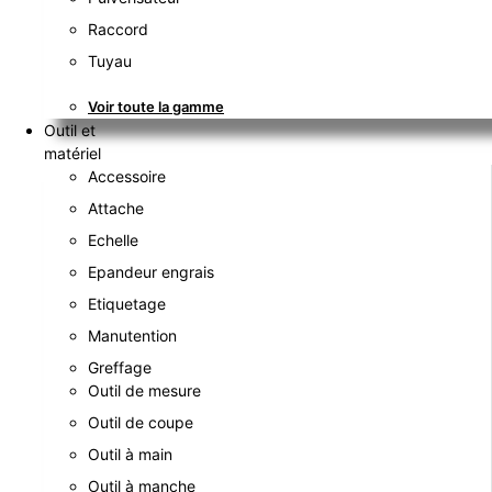
Raccord
Tuyau
Voir toute la gamme
Outil et
matériel
Accessoire
Attache
Echelle
Epandeur engrais
Etiquetage
Manutention
Greffage
Outil de mesure
Outil de coupe
Outil à main
Outil à manche