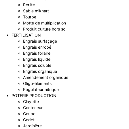
Perlite
Sable mikhart
Tourbe
Motte de multiplication
Produit culture hors sol
FERTILISATION
Engrais surfaçage
Engrais enrobé
Engrais foliaire
Engrais liquide
Engrais soluble
Engrais organique
Amendement organique
Oligo-éléments
Régulateur nitrique
POTERIE PRODUCTION
Clayette
Conteneur
Coupe
Godet
Jardinière