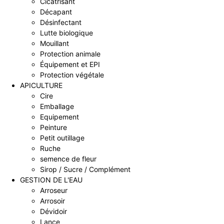
Cicatrisant
Décapant
Désinfectant
Lutte biologique
Mouillant
Protection animale
Équipement et EPI
Protection végétale
APICULTURE
Cire
Emballage
Equipement
Peinture
Petit outillage
Ruche
semence de fleur
Sirop / Sucre / Complément
GESTION DE L'EAU
Arroseur
Arrosoir
Dévidoir
Lance