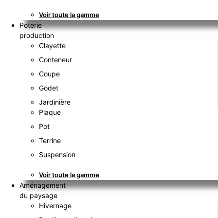
Voir toute la gamme
Poterie
production
Clayette
Conteneur
Coupe
Godet
Jardinière
Plaque
Pot
Terrine
Suspension
Voir toute la gamme
Aménagement
du paysage
Hivernage