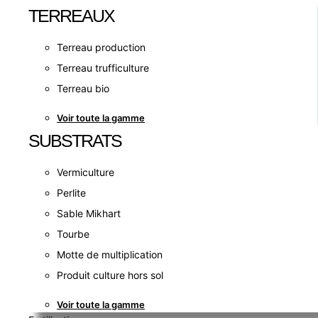
TERREAUX
Terreau production
Terreau trufficulture
Terreau bio
Voir toute la gamme
SUBSTRATS
Vermiculture
Perlite
Sable Mikhart
Tourbe
Motte de multiplication
Produit culture hors sol
Voir toute la gamme