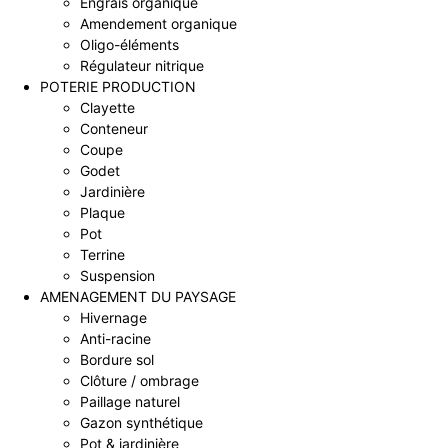
Engrais organique
Amendement organique
Oligo-éléments
Régulateur nitrique
POTERIE PRODUCTION
Clayette
Conteneur
Coupe
Godet
Jardinière
Plaque
Pot
Terrine
Suspension
AMENAGEMENT DU PAYSAGE
Hivernage
Anti-racine
Bordure sol
Clôture / ombrage
Paillage naturel
Gazon synthétique
Pot & jardinière