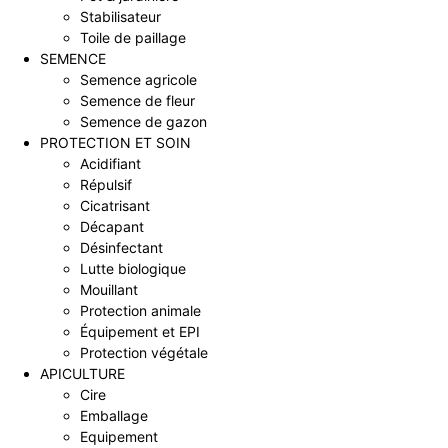
Stabilisateur
Toile de paillage
SEMENCE
Semence agricole
Semence de fleur
Semence de gazon
PROTECTION ET SOIN
Acidifiant
Répulsif
Cicatrisant
Décapant
Désinfectant
Lutte biologique
Mouillant
Protection animale
Équipement et EPI
Protection végétale
APICULTURE
Cire
Emballage
Equipement