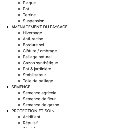
Plaque
Pot
Terrine
Suspension
AMENAGEMENT DU PAYSAGE
Hivernage
Anti-racine
Bordure sol
Clôture / ombrage
Paillage naturel
Gazon synthétique
Pot & jardinière
Stabilisateur
Toile de paillage
SEMENCE
Semence agricole
Semence de fleur
Semence de gazon
PROTECTION ET SOIN
Acidifiant
Répulsif