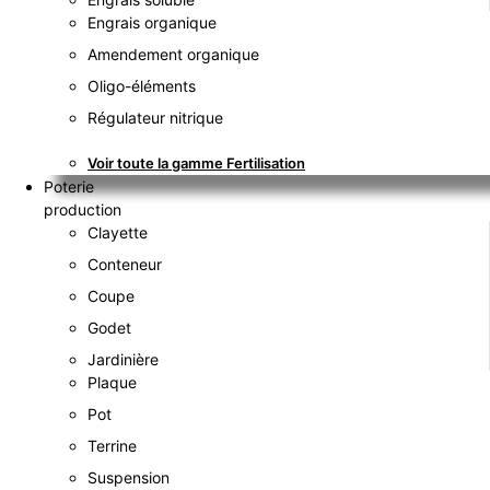
Engrais organique
Amendement organique
Oligo-éléments
Régulateur nitrique
Voir toute la gamme Fertilisation
Poterie
production
Clayette
Conteneur
Coupe
Godet
Jardinière
Plaque
Pot
Terrine
Suspension