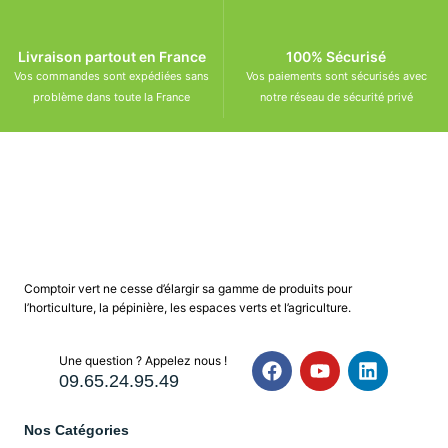
Livraison partout en France
100% Sécurisé
Vos commandes sont expédiées sans
Vos paiements sont sécurisés avec
problème dans toute la France
notre réseau de sécurité privé
Comptoir vert ne cesse d’élargir sa gamme de produits pour
l’horticulture, la pépinière, les espaces verts et l’agriculture.
Une question ? Appelez nous !
09.65.24.95.49
Nos Catégories