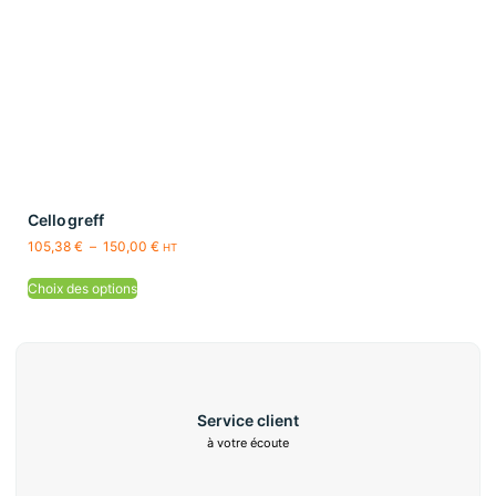
Cellogreff
105,38
€
–
150,00
€
HT
Choix des options
Service client
à votre écoute