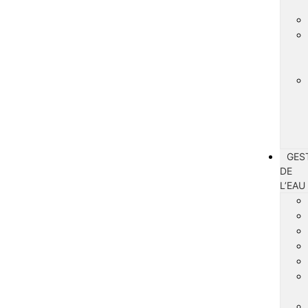
GES
DE
L’EAU