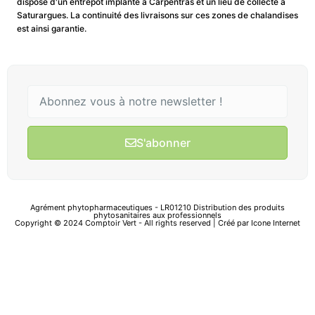
dispose d'un entrepôt implanté à Carpentras et un lieu de collecte à
Saturargues. La continuité des livraisons sur ces zones de chalandises
est ainsi garantie.
S'abonner
Agrément phytopharmaceutiques - LR01210 Distribution des produits
phytosanitaires aux professionnels
Copyright © 2024 Comptoir Vert - All rights reserved | Créé par
Icone Internet