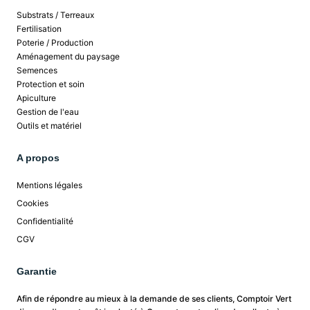
Substrats / Terreaux
Fertilisation
Poterie / Production
Aménagement du paysage
Semences
Protection et soin
Apiculture
Gestion de l'eau
Outils et matériel
A propos
Mentions légales
Cookies
Confidentialité
CGV
Garantie
Afin de répondre au mieux à la demande de ses clients, Comptoir Vert