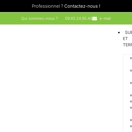
Professionnel ?
Contactez-nous !
Qui sommes-nous ?
09.65.24.95.49
e-mail
SU
ET
TER