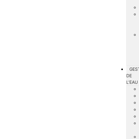
GES
DE
L’EAU