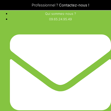
Professionnel ?
Contactez-nous !
Qui sommes-nous ?
09.65.24.95.49