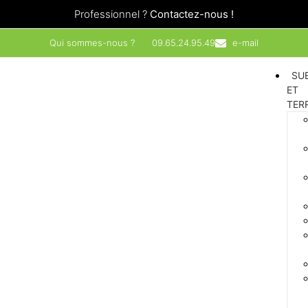
Professionnel ?
Contactez-nous !
Qui sommes-nous ?
09.65.24.95.49
e-mail
SU
ET
TER