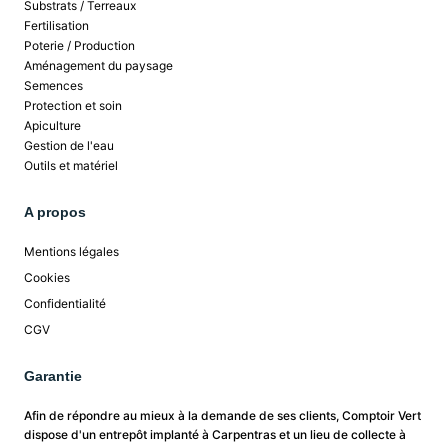
Substrats / Terreaux
Fertilisation
Poterie / Production
Aménagement du paysage
Semences
Protection et soin
Apiculture
Gestion de l'eau
Outils et matériel
A propos
Mentions légales
Cookies
Confidentialité
CGV
Garantie
Afin de répondre au mieux à la demande de ses clients, Comptoir Vert
dispose d'un entrepôt implanté à Carpentras et un lieu de collecte à