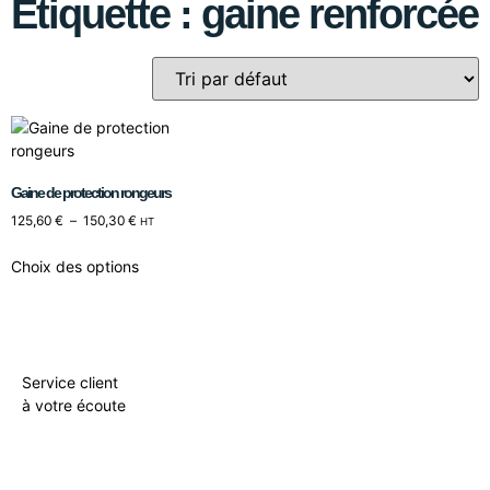
Étiquette : gaine renforcée
Gaine de protection rongeurs
125,60
€
–
150,30
€
HT
Choix des options
Service client
à votre écoute