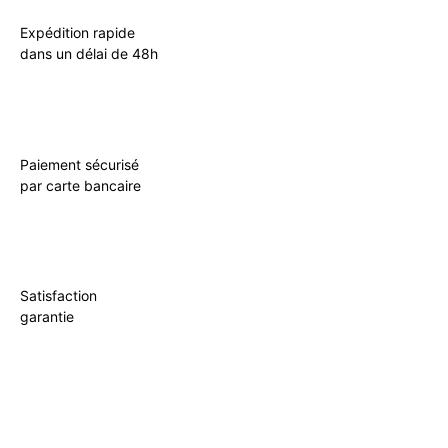
Expédition rapide
dans un délai de 48h
Paiement sécurisé
par carte bancaire
Satisfaction
garantie
Incontournable
Pot Carré Antichignon avec Grille