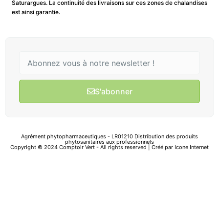
Saturargues. La continuité des livraisons sur ces zones de chalandises
est ainsi garantie.
S'abonner
Agrément phytopharmaceutiques - LR01210 Distribution des produits
phytosanitaires aux professionnels
Copyright © 2024 Comptoir Vert - All rights reserved | Créé par
Icone Internet