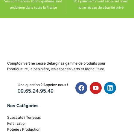
Vos commandes sont expédiées sans
Vos paiements sont sécurisés avec
problème dans toute la France
notre réseau de sécurité privé
Comptoir vert ne cesse d’élargir sa gamme de produits pour
l’horticulture, la pépinière, les espaces verts et l’agriculture.
Une question ? Appelez nous !
09.65.24.95.49
Nos Catégories
Substrats / Terreaux
Fertilisation
Poterie / Production