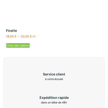
Ficelle
18,00
€
–
30,00
€
HT
Choix des options
Service client
à votre écoute
Expédition rapide
dans un délai de 48h