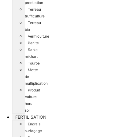
production
Terreau
trufficulture
Terreau
bio
Vermiculture
Perlite
Sable
mikhart
Tourbe
Motte
de
multiplication
Produit
culture
hors
sol
FERTILISATION
Engrais
surfaçage