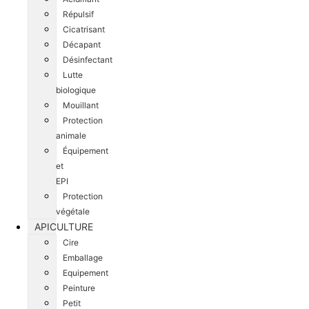
Répulsif
Cicatrisant
Décapant
Désinfectant
Lutte
biologique
Mouillant
Protection
animale
Équipement
et
EPI
Protection
végétale
APICULTURE
Cire
Emballage
Equipement
Peinture
Petit