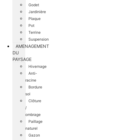
Godet
Jardinière
Plaque
Pot
Terrine
Suspension
AMENAGEMENT
DU
PAYSAGE
Hivernage
Anti-
racine
Bordure
sol
Clôture
/
ombrage
Paillage
naturel
Gazon