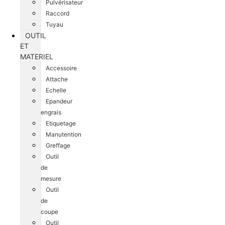
Pulvérisateur
Raccord
Tuyau
OUTIL
ET
MATERIEL
Accessoire
Attache
Echelle
Epandeur
engrais
Etiquetage
Manutention
Greffage
Outil
de
mesure
Outil
de
coupe
Outil