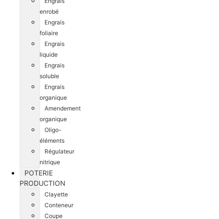
Engrais
enrobé
Engrais
foliaire
Engrais
liquide
Engrais
soluble
Engrais
organique
Amendement
organique
Oligo-
éléments
Régulateur
nitrique
POTERIE
PRODUCTION
Clayette
Conteneur
Coupe