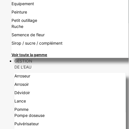
Equipement
Peinture
Petit outillage
Ruche
Semence de fleur
Sirop / sucre / complément
Voir toute la gamme
GESTION
DE L’EAU
Arroseur
Arrosoir
Dévidoir
Lance
Pomme
Pompe doseuse
Pulvérisateur