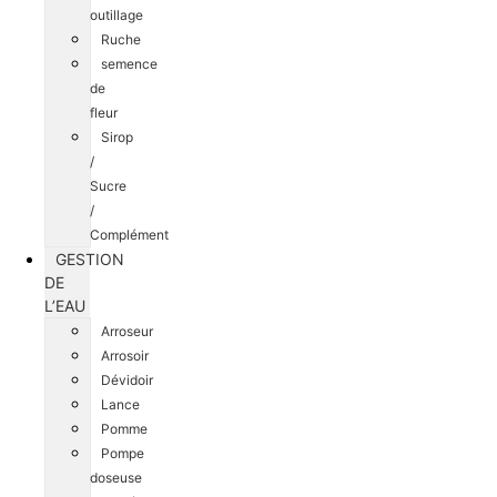
outillage
Ruche
semence
de
fleur
Sirop
/
Sucre
/
Complément
GESTION
DE
L’EAU
Arroseur
Arrosoir
Dévidoir
Lance
Pomme
Pompe
doseuse