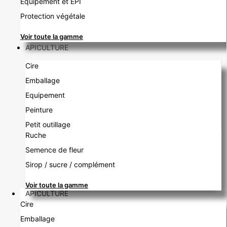
Équipement et EPI
Protection végétale
Voir toute la gamme
APICULTURE
Cire
Emballage
Equipement
Peinture
Petit outillage
Ruche
Semence de fleur
Sirop / sucre / complément
Voir toute la gamme
APICULTURE
Cire
Emballage