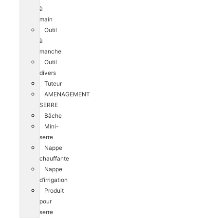
à
main
Outil
à
manche
Outil
divers
Tuteur
AMENAGEMENT
SERRE
Bâche
Mini-
serre
Nappe
chauffante
Nappe
d’irrigation
Produit
pour
serre