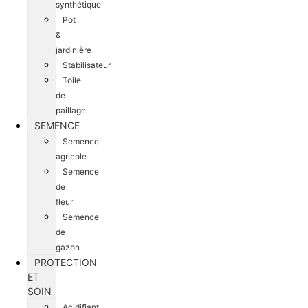
synthétique
Pot
&
jardinière
Stabilisateur
Toile
de
paillage
SEMENCE
Semence
agricole
Semence
de
fleur
Semence
de
gazon
PROTECTION
ET
SOIN
Acidifiant