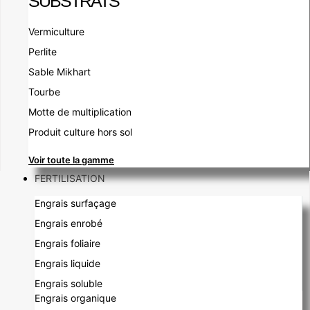
SUBSTRATS
Vermiculture
Perlite
Sable Mikhart
Tourbe
Motte de multiplication
Produit culture hors sol
Voir toute la gamme
FERTILISATION
Engrais surfaçage
Engrais enrobé
Engrais foliaire
Engrais liquide
Engrais soluble
Engrais organique