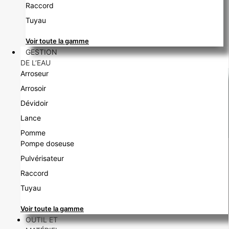
Raccord
Tuyau
Voir toute la gamme
GESTION
DE L’EAU
Arroseur
Arrosoir
Dévidoir
Lance
Pomme
Pompe doseuse
Pulvérisateur
Raccord
Tuyau
Voir toute la gamme
OUTIL ET