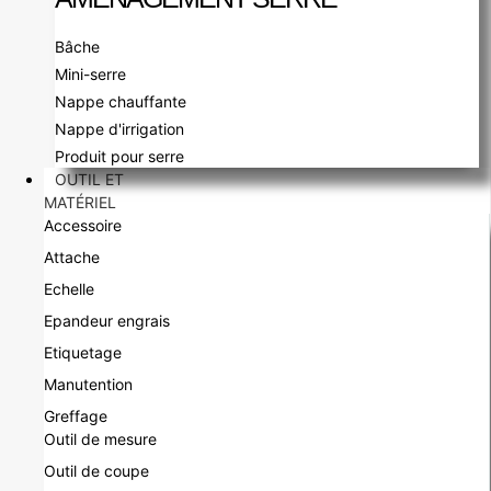
Bâche
Mini-serre
Nappe chauffante
Nappe d'irrigation
Produit pour serre
OUTIL ET
MATÉRIEL
Accessoire
Attache
Echelle
Epandeur engrais
Etiquetage
Manutention
Greffage
Outil de mesure
Outil de coupe