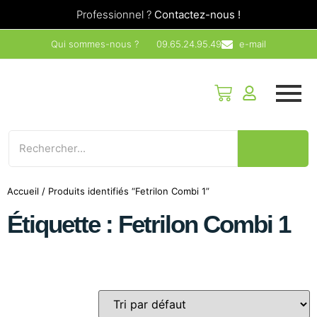
Professionnel ?
Contactez-nous !
Qui sommes-nous ?
09.65.24.95.49
e-mail
Accueil
/ Produits identifiés “Fetrilon Combi 1”
Étiquette : Fetrilon Combi 1