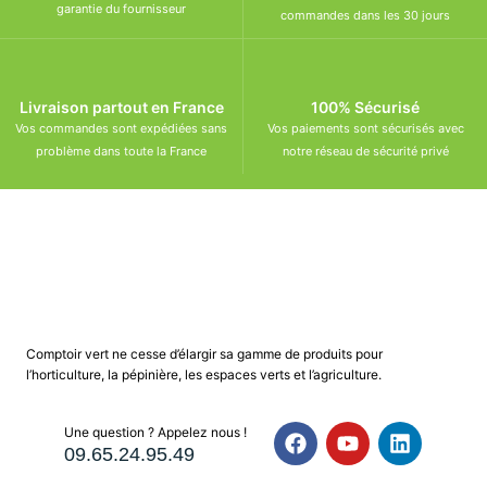
garantie du fournisseur
commandes dans les 30 jours
Livraison partout en France
100% Sécurisé
Vos commandes sont expédiées sans
Vos paiements sont sécurisés avec
problème dans toute la France
notre réseau de sécurité privé
Comptoir vert ne cesse d’élargir sa gamme de produits pour
l’horticulture, la pépinière, les espaces verts et l’agriculture.
Une question ? Appelez nous !
09.65.24.95.49