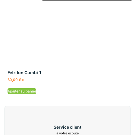
Fetrilon Combi 1
60,00
€
HT
Ajouter au panier
Service client
à votre écoute