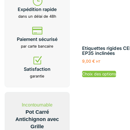
Expédition rapide
dans un délai de 48h
Paiement sécurisé
par carte bancaire
Etiquettes rigides CE
EP35 inclinées
9,00
€
HT
Satisfaction
Choix des options
garantie
Incontournable
Pot Carré
Antichignon avec
Grille