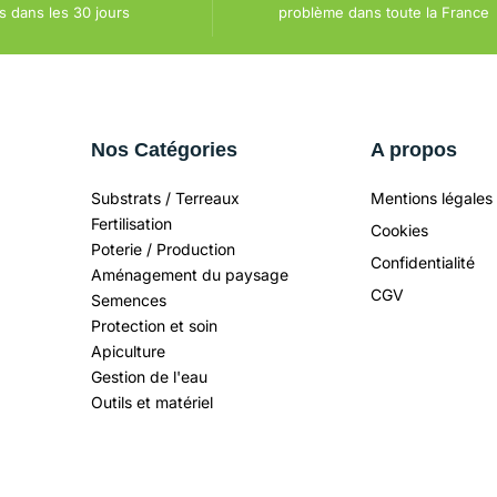
dans les 30 jours
problème dans toute la France
Nos Catégories
A propos
Substrats / Terreaux
Mentions légales
Fertilisation
Cookies
Poterie / Production
Confidentialité
Aménagement du paysage
CGV
Semences
Protection et soin
Apiculture
Gestion de l'eau
Outils et matériel