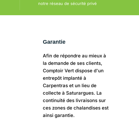
notre réseau de sécurité privé
Garantie
Afin de répondre au mieux à
la demande de ses clients,
Comptoir Vert dispose d'un
entrepôt implanté à
Carpentras et un lieu de
collecte à Saturargues. La
continuité des livraisons sur
ces zones de chalandises est
ainsi garantie.