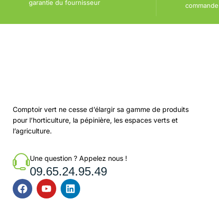
garantie du fournisseur
commandes 
Comptoir vert ne cesse d’élargir sa gamme de produits
pour l’horticulture, la pépinière, les espaces verts et
l’agriculture.
Une question ? Appelez nous !
09.65.24.95.49