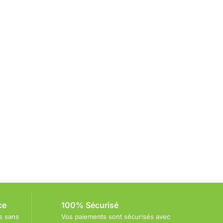
ce
100% Sécurisé
s sans
Vos paiements sont sécurisés avec