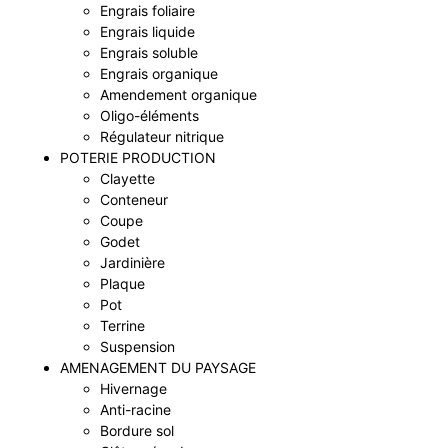
Engrais foliaire
Engrais liquide
Engrais soluble
Engrais organique
Amendement organique
Oligo-éléments
Régulateur nitrique
POTERIE PRODUCTION
Clayette
Conteneur
Coupe
Godet
Jardinière
Plaque
Pot
Terrine
Suspension
AMENAGEMENT DU PAYSAGE
Hivernage
Anti-racine
Bordure sol