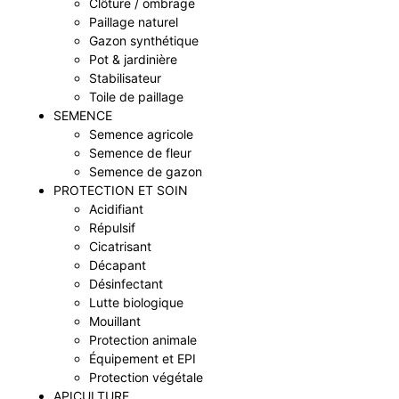
Clôture / ombrage
Paillage naturel
Gazon synthétique
Pot & jardinière
Stabilisateur
Toile de paillage
SEMENCE
Semence agricole
Semence de fleur
Semence de gazon
PROTECTION ET SOIN
Acidifiant
Répulsif
Cicatrisant
Décapant
Désinfectant
Lutte biologique
Mouillant
Protection animale
Équipement et EPI
Protection végétale
APICULTURE