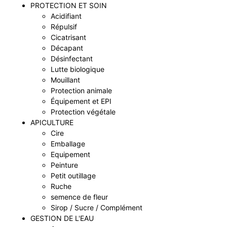
PROTECTION ET SOIN
Acidifiant
Répulsif
Cicatrisant
Décapant
Désinfectant
Lutte biologique
Mouillant
Protection animale
Équipement et EPI
Protection végétale
APICULTURE
Cire
Emballage
Equipement
Peinture
Petit outillage
Ruche
semence de fleur
Sirop / Sucre / Complément
GESTION DE L'EAU