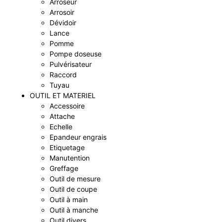
Arroseur
Arrosoir
Dévidoir
Lance
Pomme
Pompe doseuse
Pulvérisateur
Raccord
Tuyau
OUTIL ET MATERIEL
Accessoire
Attache
Echelle
Epandeur engrais
Etiquetage
Manutention
Greffage
Outil de mesure
Outil de coupe
Outil à main
Outil à manche
Outil divers