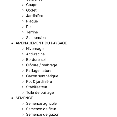
Coupe
Godet
Jardinière
Plaque
Pot
Terrine
Suspension
AMENAGEMENT DU PAYSAGE
Hivernage
Anti-racine
Bordure sol
Clôture / ombrage
Paillage naturel
Gazon synthétique
Pot & jardinière
Stabilisateur
Toile de paillage
SEMENCE
Semence agricole
Semence de fleur
Semence de gazon