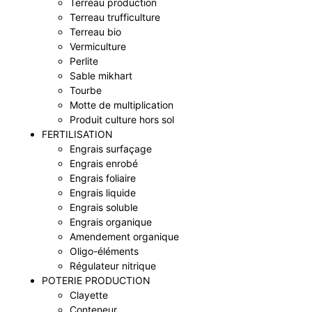
Terreau production
Terreau trufficulture
Terreau bio
Vermiculture
Perlite
Sable mikhart
Tourbe
Motte de multiplication
Produit culture hors sol
FERTILISATION
Engrais surfaçage
Engrais enrobé
Engrais foliaire
Engrais liquide
Engrais soluble
Engrais organique
Amendement organique
Oligo-éléments
Régulateur nitrique
POTERIE PRODUCTION
Clayette
Conteneur