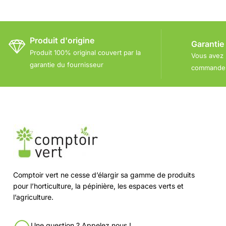
Produit d'origine
Garantie
Produit 100% original couvert par la
Vous avez 
garantie du fournisseur
commandes 
Comptoir vert ne cesse d’élargir sa gamme de produits
pour l’horticulture, la pépinière, les espaces verts et
l’agriculture.
Une question ? Appelez nous !