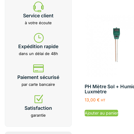
Service client
à votre écoute
Expédition rapide
dans un délai de 48h
Paiement sécurisé
par carte bancaire
PH Mètre Sol + Humid
Luxmètre
13,00
€
HT
Satisfaction
Ajouter au panier
garantie