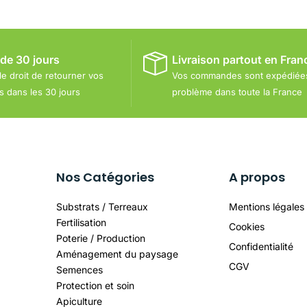
 de 30 jours
Livraison partout en Fran
le droit de retourner vos
Vos commandes sont expédiée
dans les 30 jours
problème dans toute la France
Nos Catégories
A propos
Substrats / Terreaux
Mentions légales
Fertilisation
Cookies
Poterie / Production
Confidentialité
Aménagement du paysage
CGV
Semences
Protection et soin
Apiculture