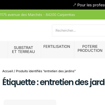
Pour les profes
1175 avenue des Marchés - 84200 Carpentras
FERTILISATION
POTERIE
SUBSTRAT
PRODUCTION
ET TERREAU
Accueil
/ Produits identifiés “entretien des jardins”
Étiquette : entretien des jar