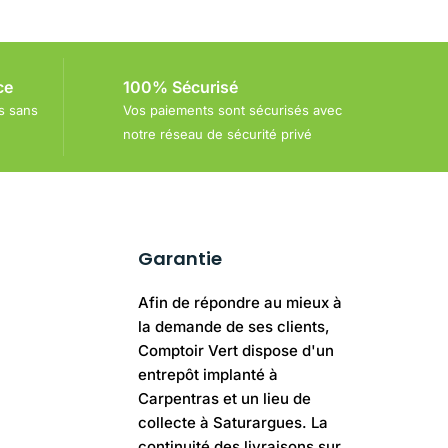
ce
100% Sécurisé
s sans
Vos paiements sont sécurisés avec
notre réseau de sécurité privé
Garantie
Afin de répondre au mieux à
la demande de ses clients,
Comptoir Vert dispose d'un
entrepôt implanté à
Carpentras et un lieu de
collecte à Saturargues. La
continuité des livraisons sur