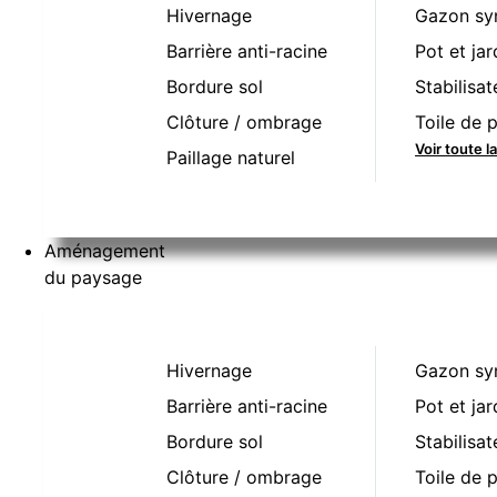
Hivernage
Gazon sy
Barrière anti-racine
Pot et jar
Bordure sol
Stabilisat
Clôture / ombrage
Toile de p
Voir toute 
Paillage naturel
Aménagement
du paysage
Hivernage
Gazon sy
Barrière anti-racine
Pot et jar
Bordure sol
Stabilisat
Clôture / ombrage
Toile de p