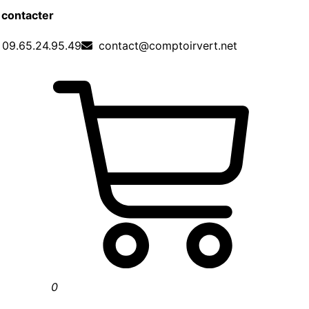
 contacter
09.65.24.95.49
contact@comptoirvert.net
0