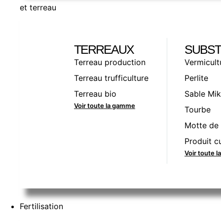
et terreau
TERREAUX
SUBST
Terreau production
Vermicult
Terreau trufficulture
Perlite
Terreau bio
Sable Mik
Voir toute la gamme
Tourbe
Motte de 
Produit cu
Voir toute 
Fertilisation