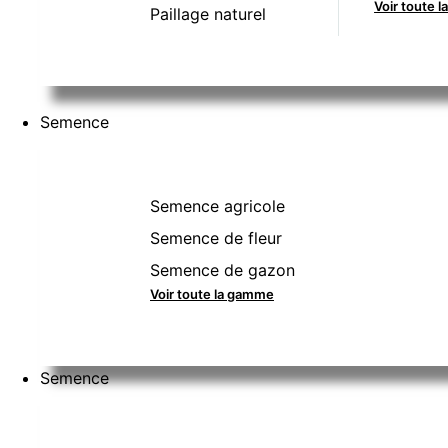
Voir toute 
Paillage naturel
Semence
Semence agricole
Semence de fleur
Semence de gazon
Voir toute la gamme
Semence