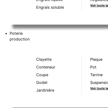
Voir toute l
Engrais soluble
Poterie
production
Clayette
Plaque
Conteneur
Pot
Coupe
Terrine
Godet
Suspensi
Voir toute 
Jardinière