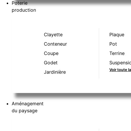
Poterie
production
Clayette
Plaque
Conteneur
Pot
Coupe
Terrine
Godet
Suspensi
Voir toute 
Jardinière
Aménagement
du paysage