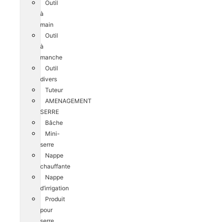
Outil
à
main
Outil
à
manche
Outil
divers
Tuteur
AMENAGEMENT
SERRE
Bâche
Mini-
serre
Nappe
chauffante
Nappe
d’irrigation
Produit
pour
serre