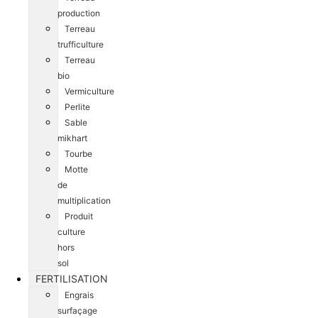
production
Terreau
trufficulture
Terreau
bio
Vermiculture
Perlite
Sable
mikhart
Tourbe
Motte
de
multiplication
Produit
culture
hors
sol
FERTILISATION
Engrais
surfaçage