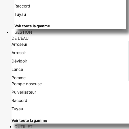
Raccord
Tuyau
Voir toute la gamme
GESTION
DE L’EAU
Arroseur
Arrosoir
Dévidoir
Lance
Pomme
Pompe doseuse
Pulvérisateur
Raccord
Tuyau
Voir toute la gamme
OUTIL ET