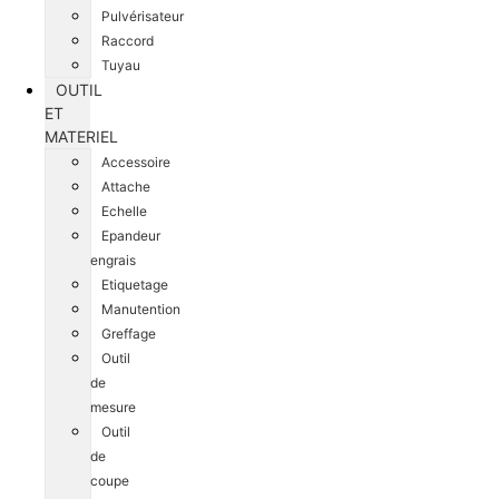
Pulvérisateur
Raccord
Tuyau
OUTIL
ET
MATERIEL
Accessoire
Attache
Echelle
Epandeur
engrais
Etiquetage
Manutention
Greffage
Outil
de
mesure
Outil
de
coupe