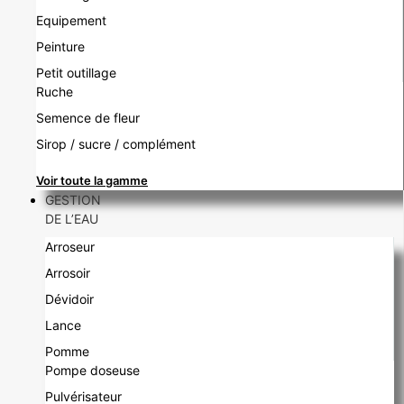
Equipement
Peinture
Petit outillage
Ruche
Semence de fleur
Sirop / sucre / complément
Voir toute la gamme
GESTION
DE L’EAU
Arroseur
Arrosoir
Dévidoir
Lance
Pomme
Pompe doseuse
Pulvérisateur