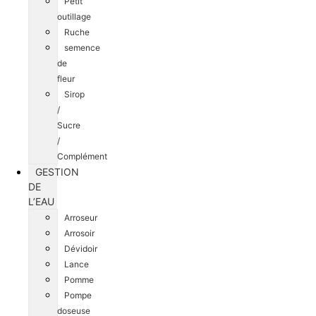
Petit
outillage
Ruche
semence
de
fleur
Sirop
/
Sucre
/
Complément
GESTION
DE
L’EAU
Arroseur
Arrosoir
Dévidoir
Lance
Pomme
Pompe
doseuse