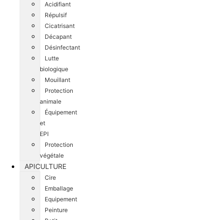
Acidifiant
Répulsif
Cicatrisant
Décapant
Désinfectant
Lutte
biologique
Mouillant
Protection
animale
Équipement
et
EPI
Protection
végétale
APICULTURE
Cire
Emballage
Equipement
Peinture