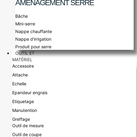
AMÉNAGEMENT SERRE
Bâche
Mini-serre
Nappe chauffante
Nappe d'irrigation
Produit pour serre
OUTIL ET
MATÉRIEL
Accessoire
Attache
Echelle
Epandeur engrais
Etiquetage
Manutention
Greffage
Outil de mesure
Outil de coupe