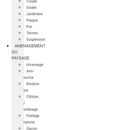
Coupe
Godet
Jardinière
Plaque
Pot
Terrine
Suspension
AMENAGEMENT
DU
PAYSAGE
Hivernage
Anti-
racine
Bordure
sol
Clôture
/
ombrage
Paillage
naturel
Gazon