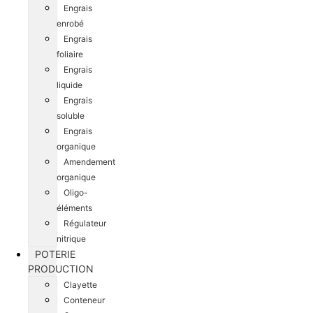
Engrais
enrobé
Engrais
foliaire
Engrais
liquide
Engrais
soluble
Engrais
organique
Amendement
organique
Oligo-
éléments
Régulateur
nitrique
POTERIE
PRODUCTION
Clayette
Conteneur