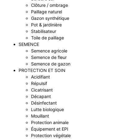
Clôture / ombrage
Paillage naturel
Gazon synthétique
Pot & jardinière
Stabilisateur
Toile de paillage
SEMENCE
Semence agricole
Semence de fleur
Semence de gazon
PROTECTION ET SOIN
Acidifiant
Répulsif
Cicatrisant
Décapant
Désinfectant
Lutte biologique
Mouillant
Protection animale
Équipement et EPI
Protection végétale