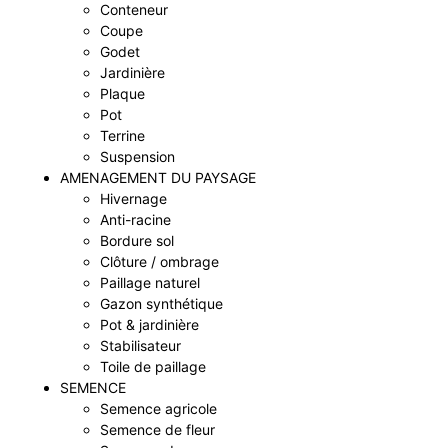
Conteneur
Coupe
Godet
Jardinière
Plaque
Pot
Terrine
Suspension
AMENAGEMENT DU PAYSAGE
Hivernage
Anti-racine
Bordure sol
Clôture / ombrage
Paillage naturel
Gazon synthétique
Pot & jardinière
Stabilisateur
Toile de paillage
SEMENCE
Semence agricole
Semence de fleur