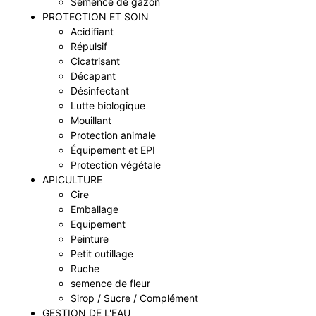
Semence de gazon
PROTECTION ET SOIN
Acidifiant
Répulsif
Cicatrisant
Décapant
Désinfectant
Lutte biologique
Mouillant
Protection animale
Équipement et EPI
Protection végétale
APICULTURE
Cire
Emballage
Equipement
Peinture
Petit outillage
Ruche
semence de fleur
Sirop / Sucre / Complément
GESTION DE L'EAU