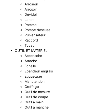
Arroseur
Arrosoir
Dévidoir
Lance
Pomme
Pompe doseuse
Pulvérisateur
Raccord
Tuyau
OUTIL ET MATERIEL
Accessoire
Attache
Echelle
Epandeur engrais
Etiquetage
Manutention
Greffage
Outil de mesure
Outil de coupe
Outil à main
Outil à manche