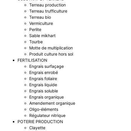
Terreau production
Terreau trufficulture
Terreau bio
Vermiculture
Perlite
Sable mikhart
Tourbe
Motte de multiplication
Produit culture hors sol
FERTILISATION
Engrais surfaçage
Engrais enrobé
Engrais foliaire
Engrais liquide
Engrais soluble
Engrais organique
Amendement organique
Oligo-éléments
Régulateur nitrique
POTERIE PRODUCTION
Clayette