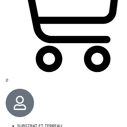
0
SUBSTRAT ET TERREAU