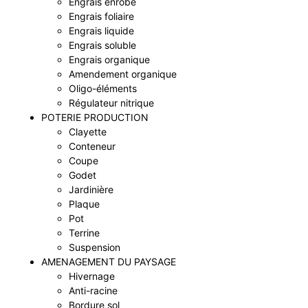
Engrais enrobé
Engrais foliaire
Engrais liquide
Engrais soluble
Engrais organique
Amendement organique
Oligo-éléments
Régulateur nitrique
POTERIE PRODUCTION
Clayette
Conteneur
Coupe
Godet
Jardinière
Plaque
Pot
Terrine
Suspension
AMENAGEMENT DU PAYSAGE
Hivernage
Anti-racine
Bordure sol