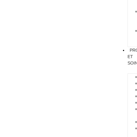
PR
ET
SOI