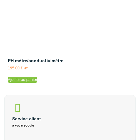
PH mètre/conductivimètre
195,00
€
HT
Ajouter au panier
Service client
à votre écoute