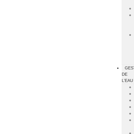
GES
DE
L’EAU