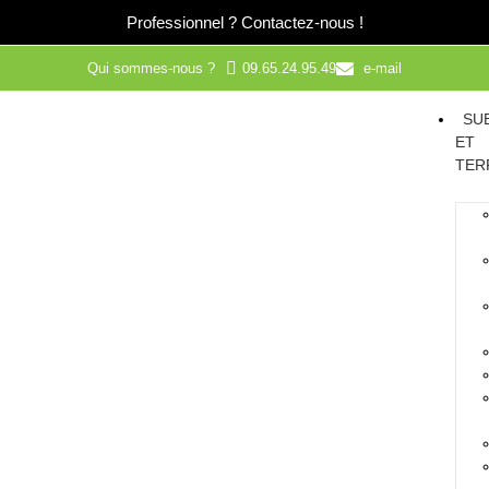
Professionnel ?
Contactez-nous !
Qui sommes-nous ?
09.65.24.95.49
e-mail
SU
ET
TER