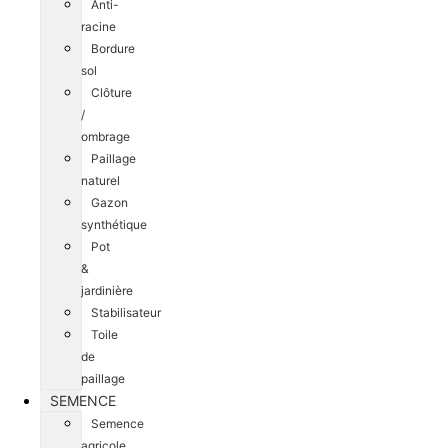
Anti-
racine
Bordure
sol
Clôture
/
ombrage
Paillage
naturel
Gazon
synthétique
Pot
&
jardinière
Stabilisateur
Toile
de
paillage
SEMENCE
Semence
agricole