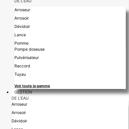
DE L’EAU
Arroseur
Arrosoir
Dévidoir
Lance
Pomme
Pompe doseuse
Pulvérisateur
Raccord
Tuyau
Voir toute la gamme
GESTION
DE L’EAU
Arroseur
Arrosoir
Dévidoir