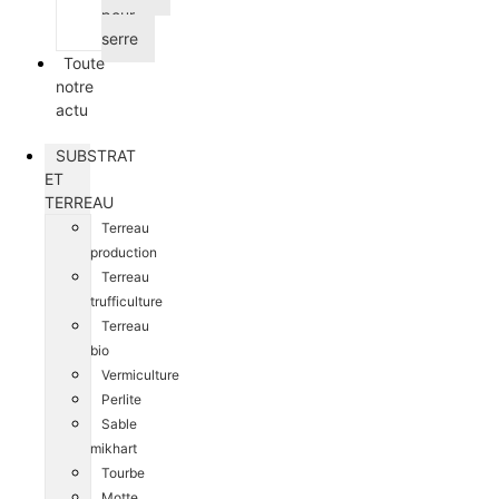
pour
serre
Toute
notre
actu
SUBSTRAT
ET
TERREAU
Terreau
production
Terreau
trufficulture
Terreau
bio
Vermiculture
Perlite
Sable
mikhart
Tourbe
Motte