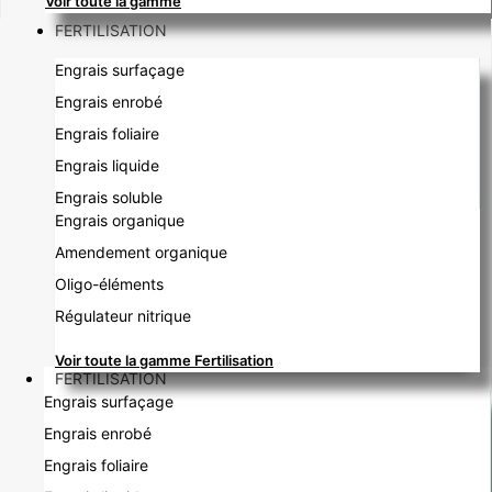
Voir toute la gamme
FERTILISATION
Engrais surfaçage
Engrais enrobé
Engrais foliaire
Engrais liquide
Engrais soluble
Engrais organique
Amendement organique
Oligo-éléments
Régulateur nitrique
Voir toute la gamme Fertilisation
FERTILISATION
Engrais surfaçage
Engrais enrobé
Engrais foliaire