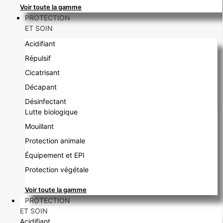
Voir toute la gamme
PROTECTION
ET SOIN
Acidifiant
Répulsif
Cicatrisant
Décapant
Désinfectant
Lutte biologique
Mouillant
Protection animale
Équipement et EPI
Protection végétale
Voir toute la gamme
PROTECTION
ET SOIN
Acidifiant