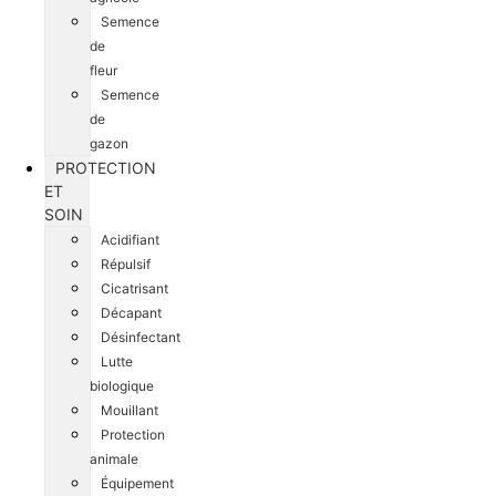
Semence
de
fleur
Semence
de
gazon
PROTECTION
ET
SOIN
Acidifiant
Répulsif
Cicatrisant
Décapant
Désinfectant
Lutte
biologique
Mouillant
Protection
animale
Équipement