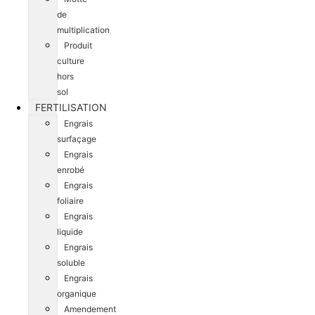
de
multiplication
Produit
culture
hors
sol
FERTILISATION
Engrais
surfaçage
Engrais
enrobé
Engrais
foliaire
Engrais
liquide
Engrais
soluble
Engrais
organique
Amendement