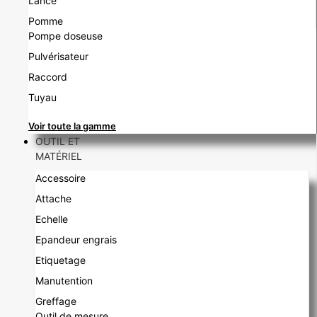
Lance
Pomme
Pompe doseuse
Pulvérisateur
Raccord
Tuyau
Voir toute la gamme
OUTIL ET
MATÉRIEL
Accessoire
Attache
Echelle
Epandeur engrais
Etiquetage
Manutention
Greffage
Outil de mesure