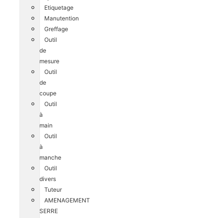
Etiquetage
Manutention
Greffage
Outil
de
mesure
Outil
de
coupe
Outil
à
main
Outil
à
manche
Outil
divers
Tuteur
AMENAGEMENT
SERRE