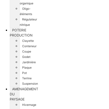
organique
Oligo-
éléments
Régulateur
nitrique
POTERIE
PRODUCTION
Clayette
Conteneur
Coupe
Godet
Jardinière
Plaque
Pot
Terrine
Suspension
AMENAGEMENT
DU
PAYSAGE
Hivernage