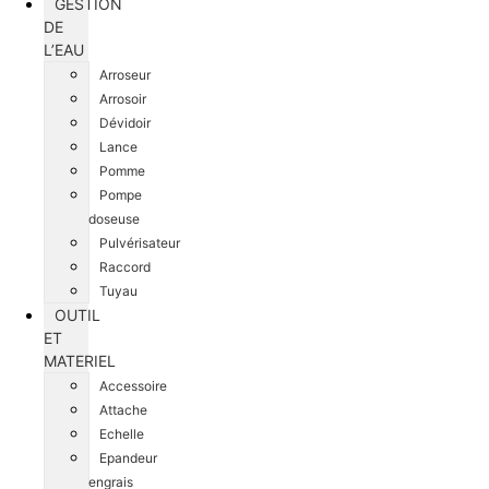
GESTION
DE
L’EAU
Arroseur
Arrosoir
Dévidoir
Lance
Pomme
Pompe
doseuse
Pulvérisateur
Raccord
Tuyau
OUTIL
ET
MATERIEL
Accessoire
Attache
Echelle
Epandeur
engrais