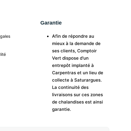
Garantie
Afin de répondre au
égales
mieux à la demande de
ses clients, Comptoir
lité
Vert dispose d'un
entrepôt implanté à
Carpentras et un lieu de
collecte à Saturargues.
La continuité des
livraisons sur ces zones
de chalandises est ainsi
garantie.