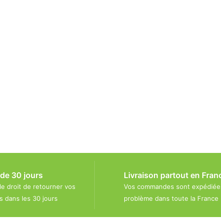
 de 30 jours
Livraison partout en Fran
le droit de retourner vos
Vos commandes sont expédiée
dans les 30 jours
problème dans toute la France