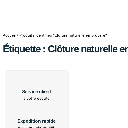
Accueil
/ Produits identifiés “Clôture naturelle en bruyère”
Étiquette : Clôture naturelle e
Service client
à votre écoute
Expédition rapide
dans un délai de 48h