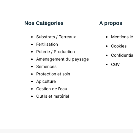
Nos Catégories
A propos
Substrats / Terreaux
Mentions l
Fertilisation
Cookies
Poterie / Production
Confidentia
Aménagement du paysage
CGV
Semences
Protection et soin
Apiculture
Gestion de l'eau
Outils et matériel