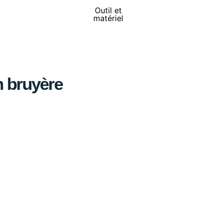
Outil et
matériel
n bruyère