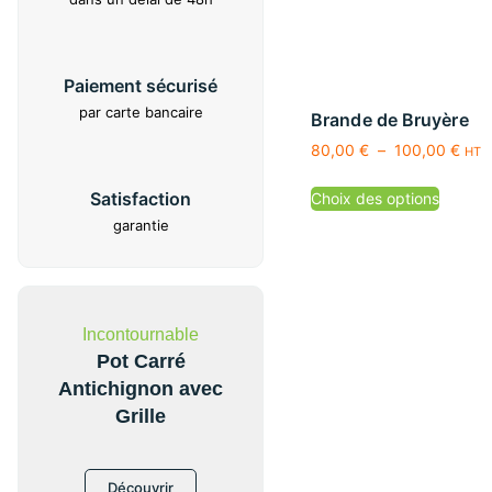
Paiement sécurisé
par carte bancaire
Brande de Bruyère
80,00
€
–
100,00
€
HT
Satisfaction
Choix des options
garantie
Incontournable
Pot Carré
Antichignon avec
Grille
Découvrir