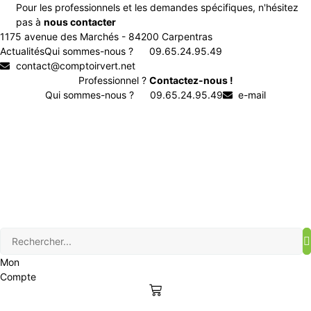
Aller
Pour les professionnels et les demandes spécifiques, n'hésitez
au
pas à
nous contacter
contenu
1175 avenue des Marchés - 84200 Carpentras
Actualités
Qui sommes-nous ?
09.65.24.95.49
contact@comptoirvert.net
Professionnel ?
Contactez-nous !
Qui sommes-nous ?
09.65.24.95.49
e-mail
Mon
Compte