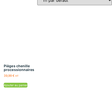
Pièges chenille
processionnaires
39,99
€
HT
Ajouter au panier