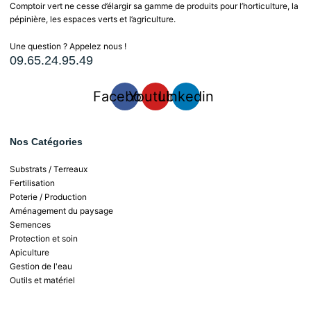
Comptoir vert ne cesse d’élargir sa gamme de produits pour l’horticulture, la
pépinière, les espaces verts et l’agriculture.
Une question ? Appelez nous !
09.65.24.95.49
Facebook
Youtube
Linkedin
Nos Catégories
Substrats / Terreaux
Fertilisation
Poterie / Production
Aménagement du paysage
Semences
Protection et soin
Apiculture
Gestion de l'eau
Outils et matériel