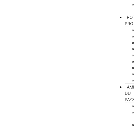
PO
PRO
AM
DU
PAY