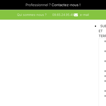
Professionnel ?
Contactez-nous !
Qui sommes-nous ?
09.65.24.95.49
e-mail
SU
ET
TER