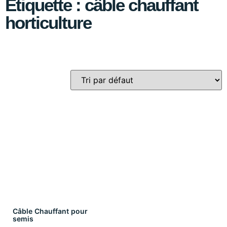
Étiquette : câble chauffant
horticulture
Câble Chauffant pour
semis