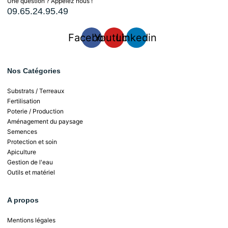
Une question ? Appelez nous !
09.65.24.95.49
Facebook
Youtube
Linkedin
Nos Catégories
Substrats / Terreaux
Fertilisation
Poterie / Production
Aménagement du paysage
Semences
Protection et soin
Apiculture
Gestion de l'eau
Outils et matériel
A propos
Mentions légales