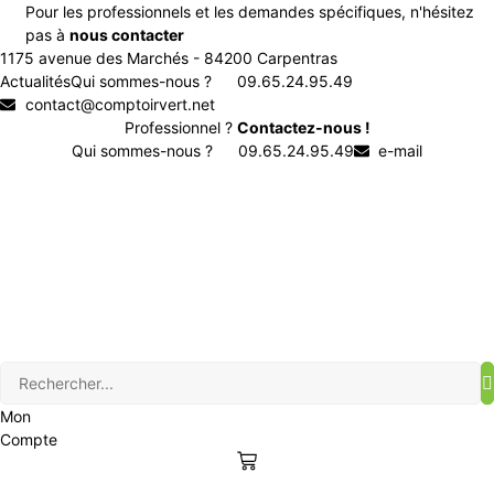
Aller
Pour les professionnels et les demandes spécifiques, n'hésitez
au
pas à
nous contacter
contenu
1175 avenue des Marchés - 84200 Carpentras
Actualités
Qui sommes-nous ?
09.65.24.95.49
contact@comptoirvert.net
Professionnel ?
Contactez-nous !
Qui sommes-nous ?
09.65.24.95.49
e-mail
Mon
Compte