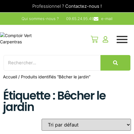
Professionnel ?
Contactez-nous !
Qui sommes-nous ?
09.65.24.95.49
e-mail
Accueil
/ Produits identifiés “Bêcher le jardin”
Étiquette : Bêcher le
jardin