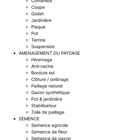
Conteneur
Coupe
Godet
Jardinière
Plaque
Pot
Terrine
Suspension
AMENAGEMENT DU PAYSAGE
Hivernage
Anti-racine
Bordure sol
Clôture / ombrage
Paillage naturel
Gazon synthétique
Pot & jardinière
Stabilisateur
Toile de paillage
SEMENCE
Semence agricole
Semence de fleur
Semence de gazon