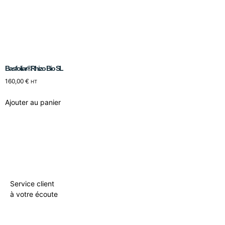
Basfoliar®Rhizo Bio SL
160,00
€
HT
Ajouter au panier
Service client
à votre écoute