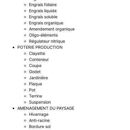
Engrais foliaire
Engrais liquide
Engrais soluble
Engrais organique
Amendement organique
Oligo-éléments
Régulateur nitrique
POTERIE PRODUCTION
Clayette
Conteneur
Coupe
Godet
Jardinière
Plaque
Pot
Terrine
Suspension
AMENAGEMENT DU PAYSAGE
Hivernage
Anti-racine
Bordure sol