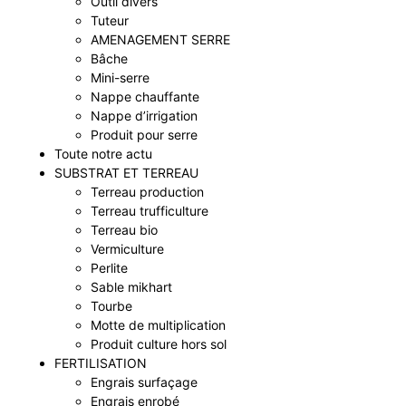
Outil divers
Tuteur
AMENAGEMENT SERRE
Bâche
Mini-serre
Nappe chauffante
Nappe d’irrigation
Produit pour serre
Toute notre actu
SUBSTRAT ET TERREAU
Terreau production
Terreau trufficulture
Terreau bio
Vermiculture
Perlite
Sable mikhart
Tourbe
Motte de multiplication
Produit culture hors sol
FERTILISATION
Engrais surfaçage
Engrais enrobé