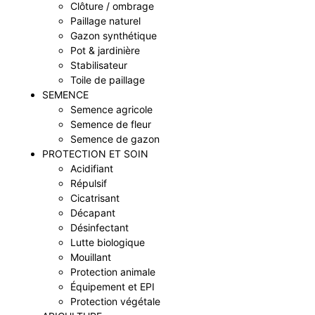
Clôture / ombrage
Paillage naturel
Gazon synthétique
Pot & jardinière
Stabilisateur
Toile de paillage
SEMENCE
Semence agricole
Semence de fleur
Semence de gazon
PROTECTION ET SOIN
Acidifiant
Répulsif
Cicatrisant
Décapant
Désinfectant
Lutte biologique
Mouillant
Protection animale
Équipement et EPI
Protection végétale