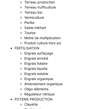
Terreau production
Terreau trufficulture
Terreau bio
Vermiculture
Perlite
Sable mikhart
Tourbe
Motte de multiplication
Produit culture hors sol
FERTILISATION
Engrais surfaçage
Engrais enrobé
Engrais foliaire
Engrais liquide
Engrais soluble
Engrais organique
Amendement organique
Oligo-éléments
Régulateur nitrique
POTERIE PRODUCTION
Clayette