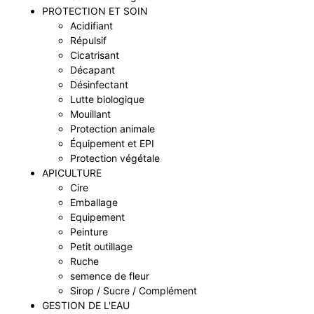
PROTECTION ET SOIN
Acidifiant
Répulsif
Cicatrisant
Décapant
Désinfectant
Lutte biologique
Mouillant
Protection animale
Équipement et EPI
Protection végétale
APICULTURE
Cire
Emballage
Equipement
Peinture
Petit outillage
Ruche
semence de fleur
Sirop / Sucre / Complément
GESTION DE L'EAU