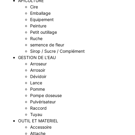
APICULTURE
Cire
Emballage
Equipement
Peinture
Petit outillage
Ruche
semence de fleur
Sirop / Sucre / Complément
GESTION DE L’EAU
Arroseur
Arrosoir
Dévidoir
Lance
Pomme
Pompe doseuse
Pulvérisateur
Raccord
Tuyau
OUTIL ET MATERIEL
Accessoire
Attache