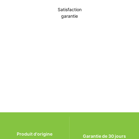
Satisfaction
garantie
Incontournable
Pot Carré Antichignon avec Grille
Découvrir
Produit d'origine
Garantie de 30 jours