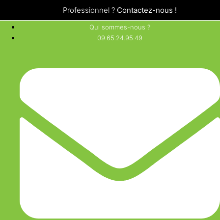
Professionnel ?
Contactez-nous !
Qui sommes-nous ?
09.65.24.95.49