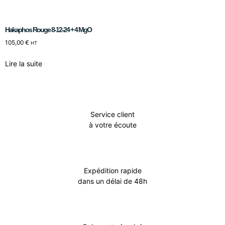
Hakaphos Rouge 8-12-24 + 4 MgO
105,00
€
HT
Lire la suite
Service client
à votre écoute
Expédition rapide
dans un délai de 48h