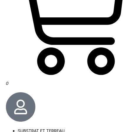
0
SUBSTRAT ET TERREAU