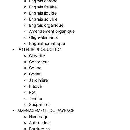
Engrais enrobé
Engrais foliaire
Engrais liquide
Engrais soluble
Engrais organique
Amendement organique
Oligo-éléments
Régulateur nitrique
POTERIE PRODUCTION
Clayette
Conteneur
Coupe
Godet
Jardinière
Plaque
Pot
Terrine
Suspension
AMENAGEMENT DU PAYSAGE
Hivernage
Anti-racine
Bordure sol