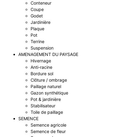
Conteneur
Coupe
Godet
Jardinière
Plaque
Pot
Terrine
Suspension
AMENAGEMENT DU PAYSAGE
Hivernage
Anti-racine
Bordure sol
Clôture / ombrage
Paillage naturel
Gazon synthétique
Pot & jardinière
Stabilisateur
Toile de paillage
SEMENCE
Semence agricole
Semence de fleur