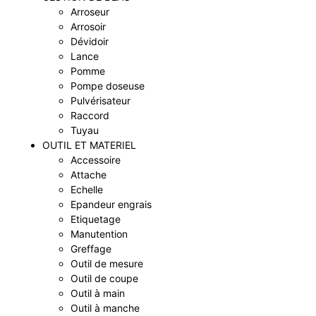
Arroseur
Arrosoir
Dévidoir
Lance
Pomme
Pompe doseuse
Pulvérisateur
Raccord
Tuyau
OUTIL ET MATERIEL
Accessoire
Attache
Echelle
Epandeur engrais
Etiquetage
Manutention
Greffage
Outil de mesure
Outil de coupe
Outil à main
Outil à manche