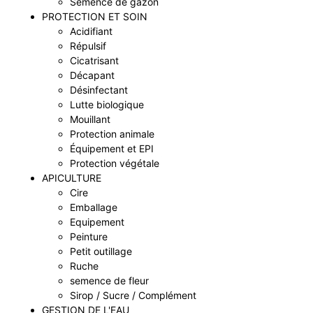
Semence de gazon
PROTECTION ET SOIN
Acidifiant
Répulsif
Cicatrisant
Décapant
Désinfectant
Lutte biologique
Mouillant
Protection animale
Équipement et EPI
Protection végétale
APICULTURE
Cire
Emballage
Equipement
Peinture
Petit outillage
Ruche
semence de fleur
Sirop / Sucre / Complément
GESTION DE L'EAU