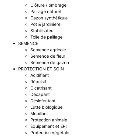
Clôture / ombrage
Paillage naturel
Gazon synthétique
Pot & jardinière
Stabilisateur
Toile de paillage
SEMENCE
Semence agricole
Semence de fleur
Semence de gazon
PROTECTION ET SOIN
Acidifiant
Répulsif
Cicatrisant
Décapant
Désinfectant
Lutte biologique
Mouillant
Protection animale
Équipement et EPI
Protection végétale