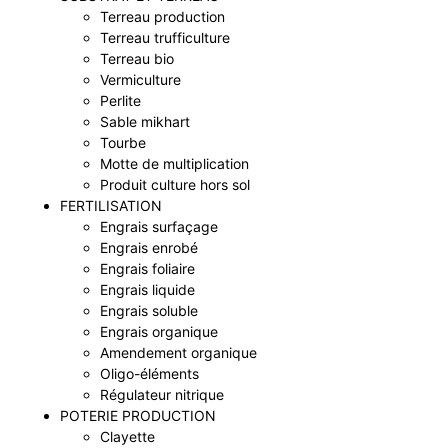
Terreau production
Terreau trufficulture
Terreau bio
Vermiculture
Perlite
Sable mikhart
Tourbe
Motte de multiplication
Produit culture hors sol
FERTILISATION
Engrais surfaçage
Engrais enrobé
Engrais foliaire
Engrais liquide
Engrais soluble
Engrais organique
Amendement organique
Oligo-éléments
Régulateur nitrique
POTERIE PRODUCTION
Clayette