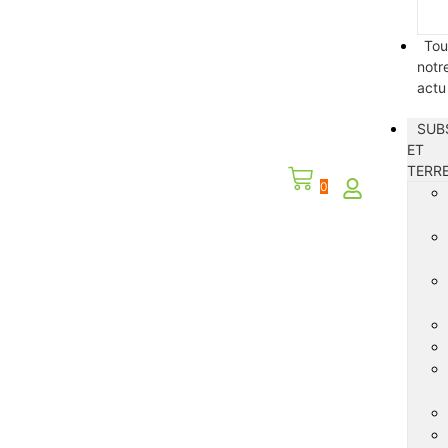
Tou
notr
actu
SUB
ET
TERR
0