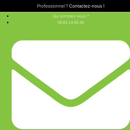
Professionnel ?
Contactez-nous !
Qui sommes-nous ?
09.65.24.95.49