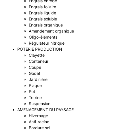
Engrais enrobé
Engrais foliaire
Engrais liquide
Engrais soluble
Engrais organique
Amendement organique
Oligo-éléments
Régulateur nitrique
POTERIE PRODUCTION
Clayette
Conteneur
Coupe
Godet
Jardinière
Plaque
Pot
Terrine
Suspension
AMENAGEMENT DU PAYSAGE
Hivernage
Anti-racine
Bordure sol