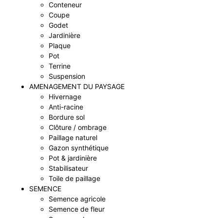
Conteneur
Coupe
Godet
Jardinière
Plaque
Pot
Terrine
Suspension
AMENAGEMENT DU PAYSAGE
Hivernage
Anti-racine
Bordure sol
Clôture / ombrage
Paillage naturel
Gazon synthétique
Pot & jardinière
Stabilisateur
Toile de paillage
SEMENCE
Semence agricole
Semence de fleur