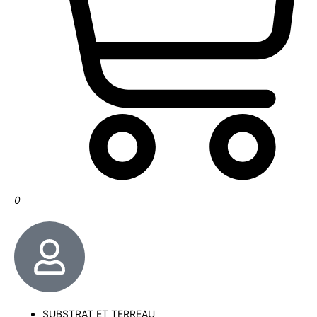
0
SUBSTRAT ET TERREAU