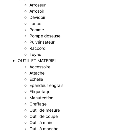
Arroseur
Arrosoir
Dévidoir
Lance
Pomme
Pompe doseuse
Pulvérisateur
Raccord
Tuyau
OUTIL ET MATERIEL
Accessoire
Attache
Echelle
Epandeur engrais
Etiquetage
Manutention
Greffage
Outil de mesure
Outil de coupe
Outil à main
Outil à manche