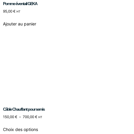
Pomme éventail GEKA
95,00
€
HT
Ajouter au panier
Câble Chauffant pour semis
150,00
€
–
700,00
€
HT
Choix des options