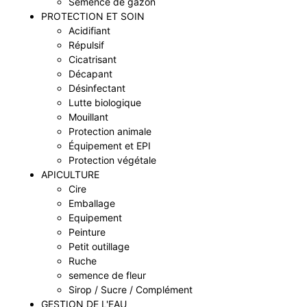
Semence de gazon
PROTECTION ET SOIN
Acidifiant
Répulsif
Cicatrisant
Décapant
Désinfectant
Lutte biologique
Mouillant
Protection animale
Équipement et EPI
Protection végétale
APICULTURE
Cire
Emballage
Equipement
Peinture
Petit outillage
Ruche
semence de fleur
Sirop / Sucre / Complément
GESTION DE L'EAU