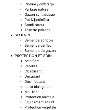
Clôture / ombrage
Paillage naturel
Gazon synthétique
Pot & jardinière
Stabilisateur
Toile de paillage
SEMENCE
Semence agricole
Semence de fleur
Semence de gazon
PROTECTION ET SOIN
Acidifiant
Répulsif
Cicatrisant
Décapant
Désinfectant
Lutte biologique
Mouillant
Protection animale
Équipement et EPI
Protection végétale