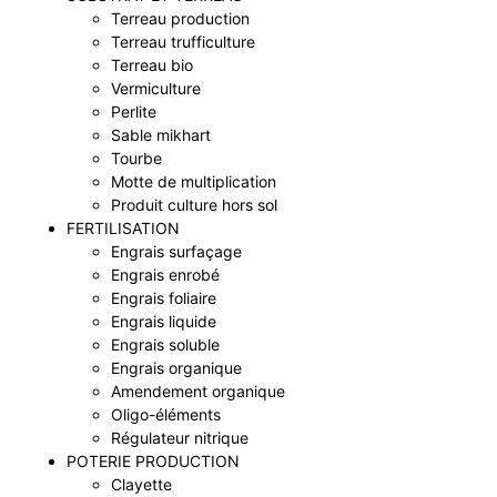
Terreau production
Terreau trufficulture
Terreau bio
Vermiculture
Perlite
Sable mikhart
Tourbe
Motte de multiplication
Produit culture hors sol
FERTILISATION
Engrais surfaçage
Engrais enrobé
Engrais foliaire
Engrais liquide
Engrais soluble
Engrais organique
Amendement organique
Oligo-éléments
Régulateur nitrique
POTERIE PRODUCTION
Clayette