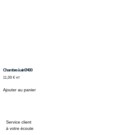
Chambre à air Ø400
11,00
€
HT
Ajouter au panier
Service client
à votre écoute