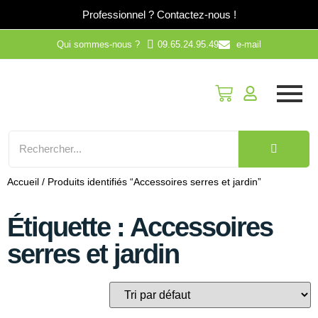
Professionnel ?
Contactez-nous !
Qui sommes-nous ?
09.65.24.95.49
e-mail
Accueil
/ Produits identifiés “Accessoires serres et jardin”
Étiquette : Accessoires
serres et jardin