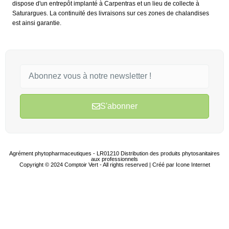
dispose d'un entrepôt implanté à Carpentras et un lieu de collecte à
Saturargues. La continuité des livraisons sur ces zones de chalandises
est ainsi garantie.
S'abonner
Agrément phytopharmaceutiques - LR01210 Distribution des produits phytosanitaires
aux professionnels
Copyright © 2024 Comptoir Vert - All rights reserved | Créé par
Icone Internet