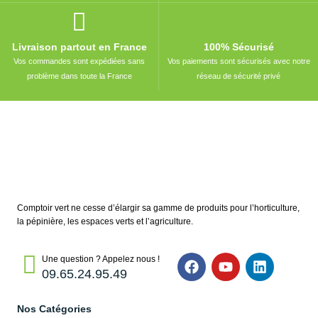
Livraison partout en France
100% Sécurisé
Vos commandes sont expédiées sans
Vos paiements sont sécurisés avec notre
problème dans toute la France
réseau de sécurité privé
Comptoir vert ne cesse d’élargir sa gamme de produits pour l’horticulture,
la pépinière, les espaces verts et l’agriculture.
Une question ? Appelez nous !
09.65.24.95.49
Nos Catégories