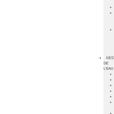
GES
DE
L’EAU