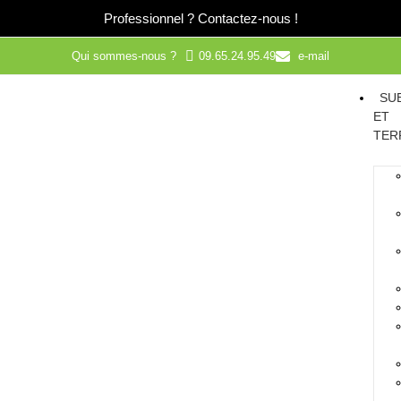
Professionnel ?
Contactez-nous !
Qui sommes-nous ?
09.65.24.95.49
e-mail
SU
ET
TER