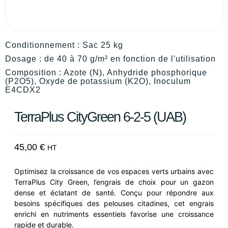
Conditionnement : Sac 25 kg
Dosage : de 40 à 70 g/m² en fonction de l'utilisation
Composition : Azote (N), Anhydride phosphorique
(P2O5), Oxyde de potassium (K2O), Inoculum
E4CDX2
TerraPlus CityGreen 6-2-5 (UAB)
45,00
€
HT
Optimisez la croissance de vos espaces verts urbains avec
TerraPlus City Green, l’engrais de choix pour un gazon
dense et éclatant de santé. Conçu pour répondre aux
besoins spécifiques des pelouses citadines, cet engrais
enrichi en nutriments essentiels favorise une croissance
rapide et durable.