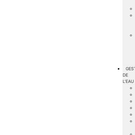
GES
DE
L’EAU