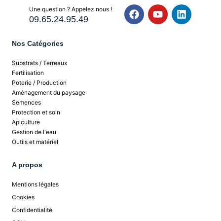
Une question ? Appelez nous !
09.65.24.95.49
Nos Catégories
Substrats / Terreaux
Fertilisation
Poterie / Production
Aménagement du paysage
Semences
Protection et soin
Apiculture
Gestion de l'eau
Outils et matériel
A propos
Mentions légales
Cookies
Confidentialité