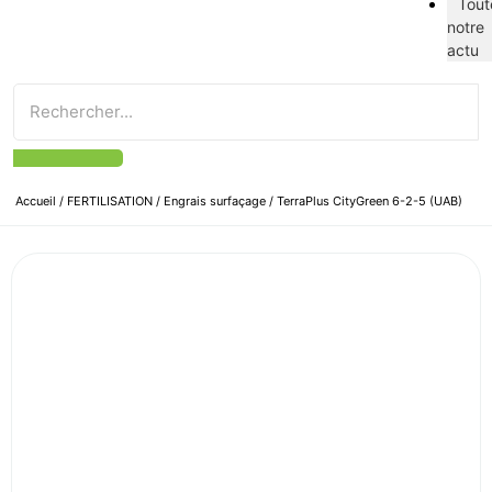
Tout
notre
actu
Accueil
/
FERTILISATION
/
Engrais surfaçage
/ TerraPlus CityGreen 6-2-5 (UAB)