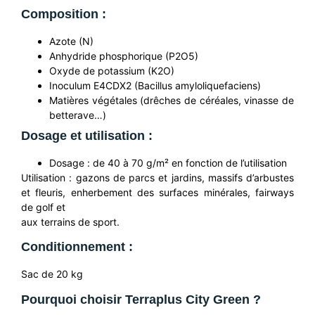
Composition :
Azote (N)
Anhydride phosphorique (P2O5)
Oxyde de potassium (K2O)
Inoculum E4CDX2 (Bacillus amyloliquefaciens)
Matières végétales (drêches de céréales, vinasse de
betterave…)
Dosage et utilisation :
Dosage : de 40 à 70 g/m² en fonction de l’utilisation
Utilisation : gazons de parcs et jardins, massifs d’arbustes
et fleuris, enherbement des surfaces minérales, fairways
de golf et
aux terrains de sport.
Conditionnement :
Sac de 20 kg
Pourquoi choisir Terraplus City Green ?