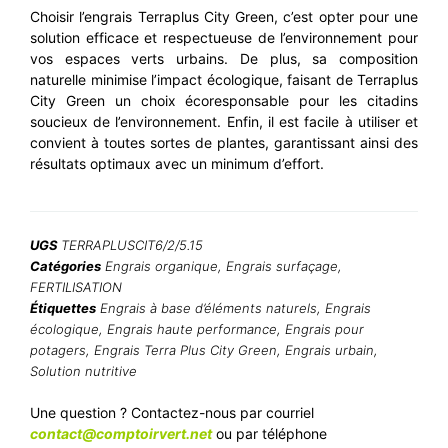
Choisir l’engrais Terraplus City Green, c’est opter pour une
solution efficace et respectueuse de l’environnement pour
vos espaces verts urbains. De plus, sa composition
naturelle minimise l’impact écologique, faisant de Terraplus
City Green un choix écoresponsable pour les citadins
soucieux de l’environnement. Enfin, il est facile à utiliser et
convient à toutes sortes de plantes, garantissant ainsi des
résultats optimaux avec un minimum d’effort.
UGS
TERRAPLUSCIT6/2/5.15
Catégories
Engrais organique
,
Engrais surfaçage
,
FERTILISATION
Étiquettes
Engrais à base d’éléments naturels
,
Engrais
écologique
,
Engrais haute performance
,
Engrais pour
potagers
,
Engrais Terra Plus City Green
,
Engrais urbain
,
Solution nutritive
Une question ? Contactez-nous par courriel
contact@comptoirvert.net
ou par téléphone