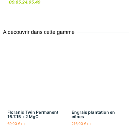
09.65.24.95.49
A découvrir dans cette gamme
Floranid Twin Permanent
Engrais plantation en
16.7.15 + 2 MgO
cônes
69,00
€
216,00
€
HT
HT