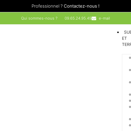
Professionnel ?
Contactez-nous !
Qui sommes-nous ?
09.65.24.95.49
e-mail
SU
ET
TER