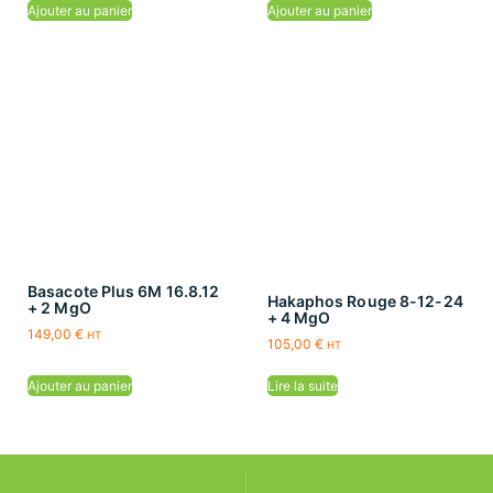
Ajouter au panier
Ajouter au panier
Basacote Plus 6M 16.8.12
Hakaphos Rouge 8-12-24
+ 2 MgO
+ 4 MgO
149,00
€
HT
105,00
€
HT
Ajouter au panier
Lire la suite