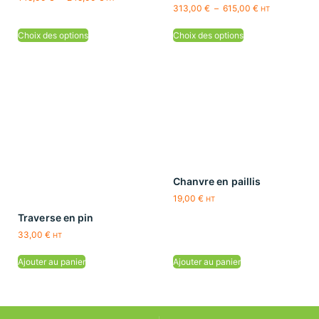
313,00
€
–
615,00
€
HT
Choix des options
Choix des options
Chanvre en paillis
19,00
€
HT
Traverse en pin
33,00
€
HT
Ajouter au panier
Ajouter au panier