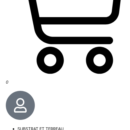
0
SUBSTRAT ET TERREAU