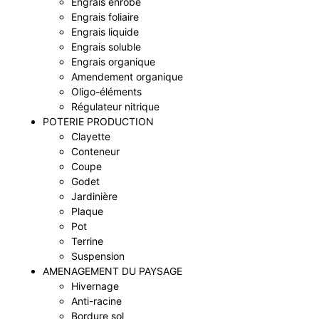
Engrais enrobé
Engrais foliaire
Engrais liquide
Engrais soluble
Engrais organique
Amendement organique
Oligo-éléments
Régulateur nitrique
POTERIE PRODUCTION
Clayette
Conteneur
Coupe
Godet
Jardinière
Plaque
Pot
Terrine
Suspension
AMENAGEMENT DU PAYSAGE
Hivernage
Anti-racine
Bordure sol