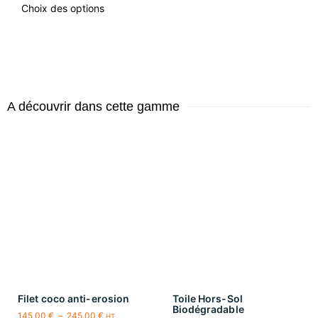
Choix des options
A découvrir dans cette gamme
Filet coco anti-erosion
Toile Hors-Sol
Biodégradable
145,00
€
–
245,00
€
HT