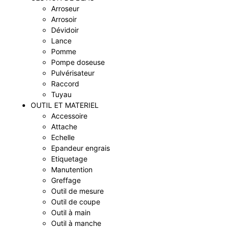
Arroseur
Arrosoir
Dévidoir
Lance
Pomme
Pompe doseuse
Pulvérisateur
Raccord
Tuyau
OUTIL ET MATERIEL
Accessoire
Attache
Echelle
Epandeur engrais
Etiquetage
Manutention
Greffage
Outil de mesure
Outil de coupe
Outil à main
Outil à manche