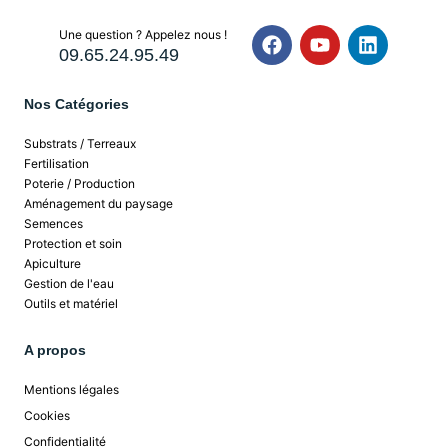
Une question ? Appelez nous !
09.65.24.95.49
Nos Catégories
Substrats / Terreaux
Fertilisation
Poterie / Production
Aménagement du paysage
Semences
Protection et soin
Apiculture
Gestion de l'eau
Outils et matériel
A propos
Mentions légales
Cookies
Confidentialité