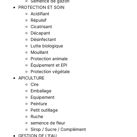
Semence de gazon
PROTECTION ET SOIN
Acidifiant
Répulsif
Cicatrisant
Décapant
Désinfectant
Lutte biologique
Mouillant
Protection animale
Équipement et EPI
Protection végétale
APICULTURE
Cire
Emballage
Equipement
Peinture
Petit outillage
Ruche
semence de fleur
Sirop / Sucre / Complément
GESTION DE L'EAU