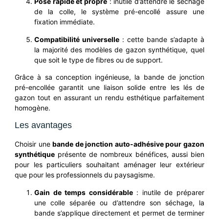
Pose rapide et propre
: inutile d’attendre le séchage
de la colle, le système pré-encollé assure une
fixation immédiate.
Compatibilité universelle
: cette bande s’adapte à
la majorité des modèles de gazon synthétique, quel
que soit le type de fibres ou de support.
Grâce à sa conception ingénieuse, la bande de jonction
pré-encollée garantit une liaison solide entre les lés de
gazon tout en assurant un rendu esthétique parfaitement
homogène.
Les avantages
Choisir une
bande de jonction auto-adhésive pour gazon
synthétique
présente de nombreux bénéfices, aussi bien
pour les particuliers souhaitant aménager leur extérieur
que pour les professionnels du paysagisme.
Gain de temps considérable
: inutile de préparer
une colle séparée ou d’attendre son séchage, la
bande s’applique directement et permet de terminer