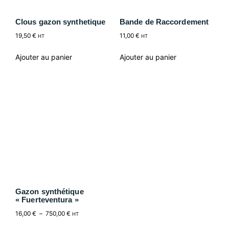
Clous gazon synthetique
Bande de Raccordement
19,50
€
11,00
€
HT
HT
Ajouter au panier
Ajouter au panier
Gazon synthétique
« Fuerteventura »
16,00
€
–
750,00
€
HT