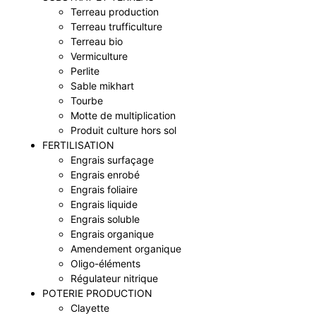
Terreau production
Terreau trufficulture
Terreau bio
Vermiculture
Perlite
Sable mikhart
Tourbe
Motte de multiplication
Produit culture hors sol
FERTILISATION
Engrais surfaçage
Engrais enrobé
Engrais foliaire
Engrais liquide
Engrais soluble
Engrais organique
Amendement organique
Oligo-éléments
Régulateur nitrique
POTERIE PRODUCTION
Clayette