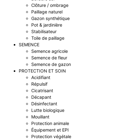
Clôture / ombrage
Paillage naturel
Gazon synthétique
Pot & jardinière
Stabilisateur
Toile de paillage
SEMENCE
Semence agricole
Semence de fleur
Semence de gazon
PROTECTION ET SOIN
Acidifiant
Répulsif
Cicatrisant
Décapant
Désinfectant
Lutte biologique
Mouillant
Protection animale
Équipement et EPI
Protection végétale