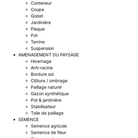
Conteneur
Coupe
Godet
Jardinière
Plaque
Pot
Terrine
Suspension
AMENAGEMENT DU PAYSAGE
Hivernage
Anti-racine
Bordure sol
Clôture / ombrage
Paillage naturel
Gazon synthétique
Pot & jardinière
Stabilisateur
Toile de paillage
SEMENCE
Semence agricole
Semence de fleur