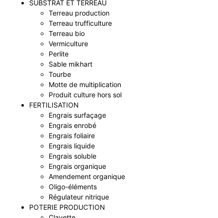
SUBSTRAT ET TERREAU
Terreau production
Terreau trufficulture
Terreau bio
Vermiculture
Perlite
Sable mikhart
Tourbe
Motte de multiplication
Produit culture hors sol
FERTILISATION
Engrais surfaçage
Engrais enrobé
Engrais foliaire
Engrais liquide
Engrais soluble
Engrais organique
Amendement organique
Oligo-éléments
Régulateur nitrique
POTERIE PRODUCTION
Clayette