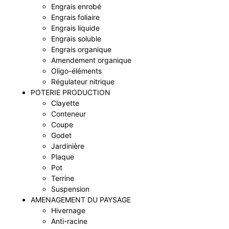
Engrais enrobé
Engrais foliaire
Engrais liquide
Engrais soluble
Engrais organique
Amendement organique
Oligo-éléments
Régulateur nitrique
POTERIE PRODUCTION
Clayette
Conteneur
Coupe
Godet
Jardinière
Plaque
Pot
Terrine
Suspension
AMENAGEMENT DU PAYSAGE
Hivernage
Anti-racine