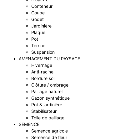
Conteneur
Coupe
Godet
Jardinière
Plaque
Pot
Terrine
Suspension
AMENAGEMENT DU PAYSAGE
Hivernage
Anti-racine
Bordure sol
Clôture / ombrage
Paillage naturel
Gazon synthétique
Pot & jardinière
Stabilisateur
Toile de paillage
SEMENCE
Semence agricole
Semence de fleur