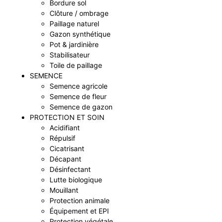
Bordure sol
Clôture / ombrage
Paillage naturel
Gazon synthétique
Pot & jardinière
Stabilisateur
Toile de paillage
SEMENCE
Semence agricole
Semence de fleur
Semence de gazon
PROTECTION ET SOIN
Acidifiant
Répulsif
Cicatrisant
Décapant
Désinfectant
Lutte biologique
Mouillant
Protection animale
Équipement et EPI
Protection végétale