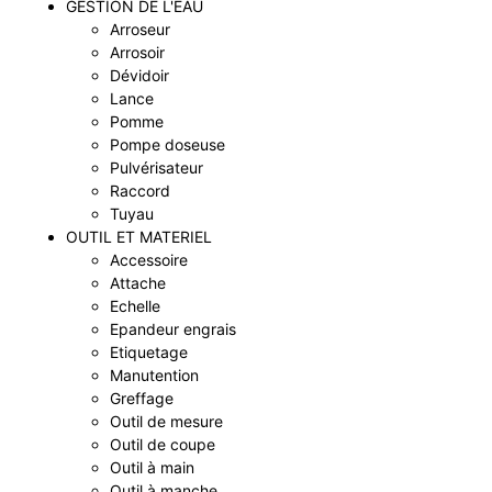
GESTION DE L'EAU
Arroseur
Arrosoir
Dévidoir
Lance
Pomme
Pompe doseuse
Pulvérisateur
Raccord
Tuyau
OUTIL ET MATERIEL
Accessoire
Attache
Echelle
Epandeur engrais
Etiquetage
Manutention
Greffage
Outil de mesure
Outil de coupe
Outil à main
Outil à manche