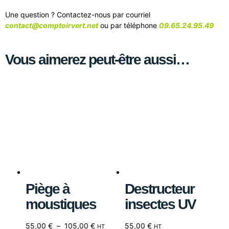
Une question ? Contactez-nous par courriel
contact@comptoirvert.net
ou par téléphone
09.65.24.95.49
Vous aimerez peut-être aussi…
Piège à
Destructeur
moustiques
insectes UV
55,00
€
–
105,00
€
55,00
€
HT
HT