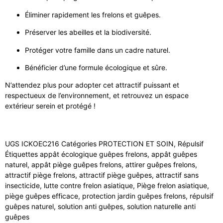
Éliminer rapidement les frelons et guêpes.
Préserver les abeilles et la biodiversité.
Protéger votre famille dans un cadre naturel.
Bénéficier d’une formule écologique et sûre.
N’attendez plus pour adopter cet attractif puissant et
respectueux de l’environnement, et retrouvez un espace
extérieur serein et protégé !
UGS
ICKOEC216
Catégories
PROTECTION ET SOIN
,
Répulsif
Étiquettes
appât écologique guêpes frelons
,
appât guêpes
naturel
,
appât piège guêpes frelons
,
attirer guêpes frelons
,
attractif piège frelons
,
attractif piège guêpes
,
attractif sans
insecticide
,
lutte contre frelon asiatique
,
Piège frelon asiatique
,
piège guêpes efficace
,
protection jardin guêpes frelons
,
répulsif
guêpes naturel
,
solution anti guêpes
,
solution naturelle anti
guêpes