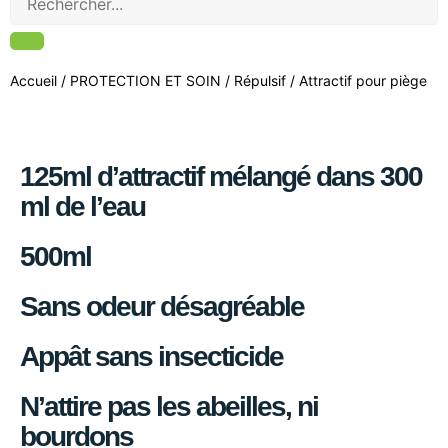
Accueil
/
PROTECTION ET SOIN
/
Répulsif
/ Attractif pour piège
125ml d’attractif mélangé dans 300
ml de l’eau
500ml
Sans odeur désagréable
Appât sans insecticide
N’attire pas les abeilles, ni
bourdons