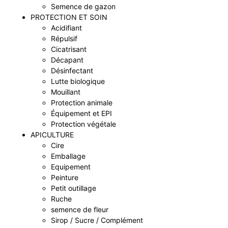
Semence de gazon
PROTECTION ET SOIN
Acidifiant
Répulsif
Cicatrisant
Décapant
Désinfectant
Lutte biologique
Mouillant
Protection animale
Équipement et EPI
Protection végétale
APICULTURE
Cire
Emballage
Equipement
Peinture
Petit outillage
Ruche
semence de fleur
Sirop / Sucre / Complément