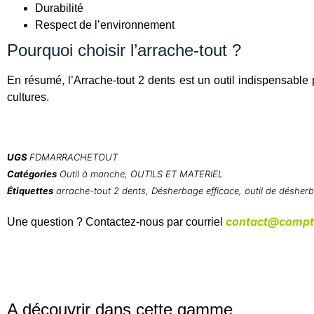
Durabilité
Respect de l’environnement
Pourquoi choisir l’arrache-tout ?
En résumé, l’Arrache-tout 2 dents est un outil indispensable p
cultures.
UGS
FDMARRACHETOUT
Catégories
Outil à manche
,
OUTILS ET MATERIEL
Étiquettes
arrache-tout 2 dents
,
Désherbage efficace
,
outil de désher
contact@compto
Une question ? Contactez-nous par courriel
A découvrir dans cette gamme