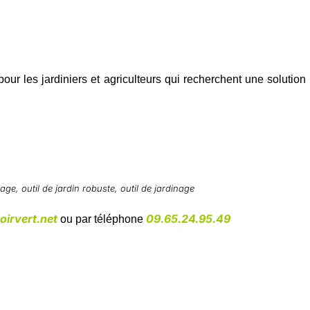
our les jardiniers et agriculteurs qui recherchent une solution p
bage
,
outil de jardin robuste
,
outil de jardinage
irvert.net
09.65.24.95.49
ou par téléphone