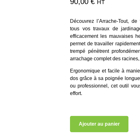
90,00
€
HT
Découvrez l’Arrache-Tout, de f
tous vos travaux de jardinag
efficacement les mauvaises he
permet de travailler rapidement
trempé pénètrent profondémen
arrachage complet des racines,
Ergonomique et facile à manier,
dos grâce à sa poignée longue 
ou professionnel, cet outil vo
effort.
Ajouter au panier