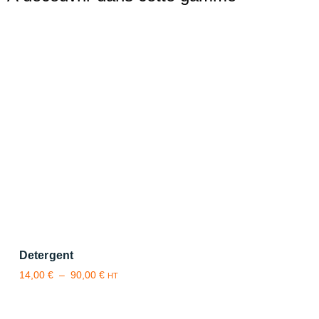
Detergent
14,00
€
–
90,00
€
HT