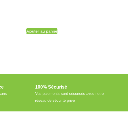
Ajouter au panier
ce
100% Sécurisé
sans
Vos paiements sont sécurisés avec notre
réseau de sécurité privé