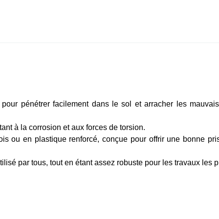
our pénétrer facilement dans le sol et arracher les mauvaise
tant à la corrosion et aux forces de torsion.
s ou en plastique renforcé, conçue pour offrir une bonne prise
tilisé par tous, tout en étant assez robuste pour les travaux les 