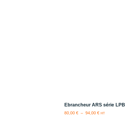
Ebrancheur ARS série LPB
80,00
€
–
94,00
€
HT