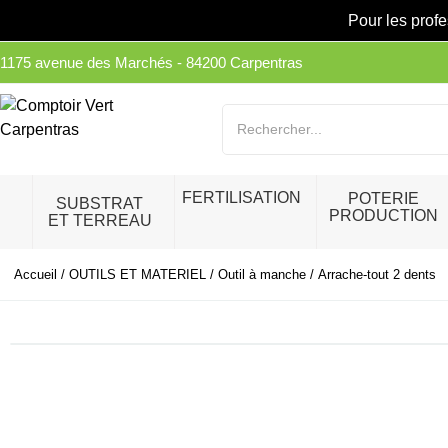
Pour les prof
1175 avenue des Marchés - 84200 Carpentras
FERTILISATION
POTERIE
SUBSTRAT
PRODUCTION
ET TERREAU
Accueil
/
OUTILS ET MATERIEL
/
Outil à manche
/ Arrache-tout 2 dents