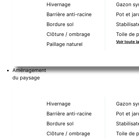
Hivernage
Gazon sy
Barrière anti-racine
Pot et jar
Bordure sol
Stabilisat
Clôture / ombrage
Toile de p
Voir toute 
Paillage naturel
Aménagement
du paysage
Hivernage
Gazon sy
Barrière anti-racine
Pot et jar
Bordure sol
Stabilisat
Clôture / ombrage
Toile de p