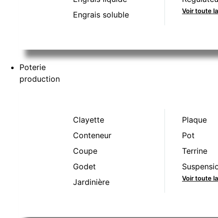
Voir toute l
Engrais soluble
Poterie
production
Clayette
Plaque
Conteneur
Pot
Coupe
Terrine
Godet
Suspensi
Voir toute 
Jardinière