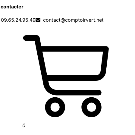
 contacter
09.65.24.95.49
contact@comptoirvert.net
0