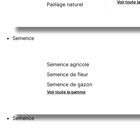
Voir toute 
Paillage naturel
Semence
Semence agricole
Semence de fleur
Semence de gazon
Voir toute la gamme
Semence