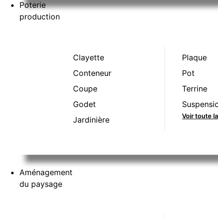
Poterie
production
Clayette
Plaque
Conteneur
Pot
Coupe
Terrine
Godet
Suspensi
Voir toute 
Jardinière
Aménagement
du paysage