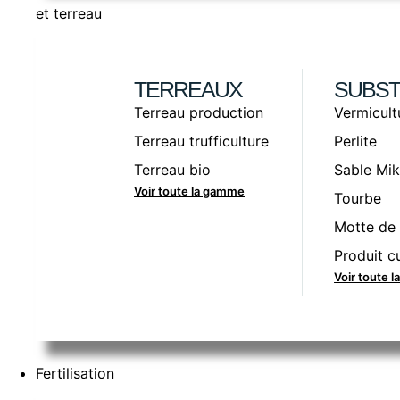
et terreau
TERREAUX
SUBST
Terreau production
Vermicult
Terreau trufficulture
Perlite
Terreau bio
Sable Mik
Voir toute la gamme
Tourbe
Motte de 
Produit cu
Voir toute 
Fertilisation