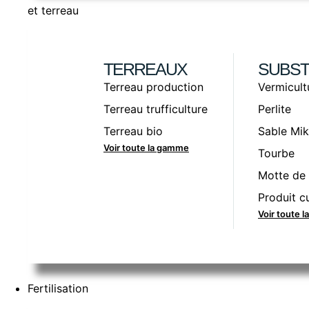
et terreau
TERREAUX
SUBST
Terreau production
Vermicult
Terreau trufficulture
Perlite
Terreau bio
Sable Mik
Voir toute la gamme
Tourbe
Motte de 
Produit cu
Voir toute 
Fertilisation