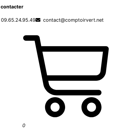
 contacter
09.65.24.95.49
contact@comptoirvert.net
0