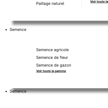
Voir toute 
Paillage naturel
Semence
Semence agricole
Semence de fleur
Semence de gazon
Voir toute la gamme
Semence