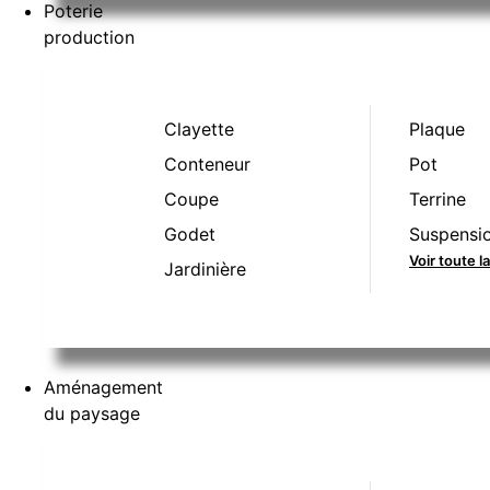
Poterie
production
Clayette
Plaque
Conteneur
Pot
Coupe
Terrine
Godet
Suspensi
Voir toute 
Jardinière
Aménagement
du paysage