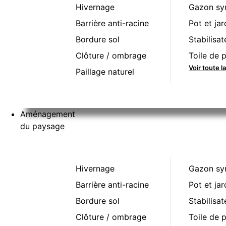
Hivernage
Gazon sy
Barrière anti-racine
Pot et jar
Bordure sol
Stabilisat
Clôture / ombrage
Toile de p
Voir toute 
Paillage naturel
Aménagement
du paysage
Hivernage
Gazon sy
Barrière anti-racine
Pot et jar
Bordure sol
Stabilisat
Clôture / ombrage
Toile de p