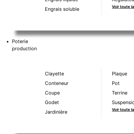
Voir toute l
Engrais soluble
Poterie
production
Clayette
Plaque
Conteneur
Pot
Coupe
Terrine
Godet
Suspensi
Voir toute 
Jardinière