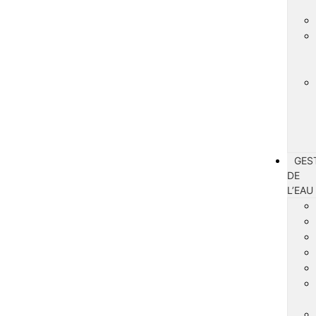
GES
DE
L’EAU