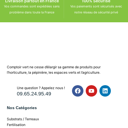
Livraison partout en France
100% Sécurisé
Vos commandes sont expédiées sans
Vos paiements sont sécurisés avec
problème dans toute la France
notre réseau de sécurité privé
Comptoir vert ne cesse d’élargir sa gamme de produits pour
l’horticulture, la pépinière, les espaces verts et l’agriculture.
Une question ? Appelez nous !
09.65.24.95.49
Nos Catégories
Substrats / Terreaux
Fertilisation