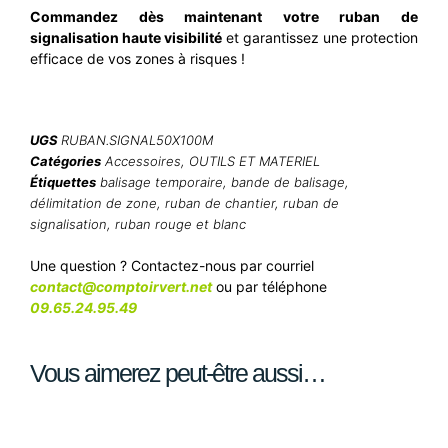
Commandez dès maintenant votre ruban de
signalisation haute visibilité
et garantissez une protection
efficace de vos zones à risques !
UGS
RUBAN.SIGNAL50X100M
Catégories
Accessoires
,
OUTILS ET MATERIEL
Étiquettes
balisage temporaire
,
bande de balisage
,
délimitation de zone
,
ruban de chantier
,
ruban de
signalisation
,
ruban rouge et blanc
Une question ? Contactez-nous par courriel
contact@comptoirvert.net
ou par téléphone
09.65.24.95.49
Vous aimerez peut-être aussi…