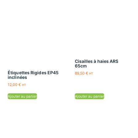
Cisailles à haies ARS
65cm
Étiquettes Rigides EP45
89,50
€
HT
inclinées
12,00
€
HT
Ajouter au panier
Ajouter au panier