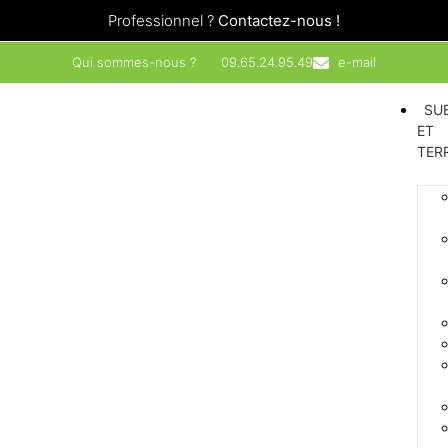
Professionnel ?
Contactez-nous !
Qui sommes-nous ?
09.65.24.95.49
e-mail
SU
ET
TER