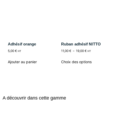
Adhésif orange
Ruban adhésif NITTO
5,00
€
11,00
€
–
19,00
€
HT
HT
Ajouter au panier
Choix des options
A découvrir dans cette gamme