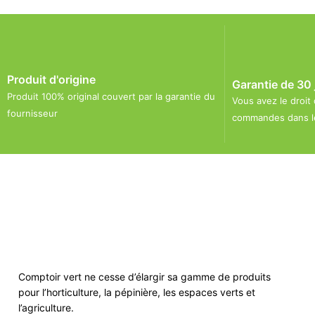
Produit d'origine
Garantie de 30 
Produit 100% original couvert par la garantie du
Vous avez le droit
fournisseur
commandes dans le
Comptoir vert ne cesse d’élargir sa gamme de produits
pour l’horticulture, la pépinière, les espaces verts et
l’agriculture.