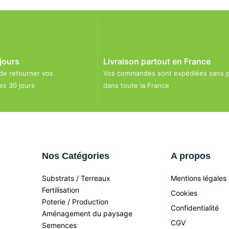
jours
Livraison partout en France
 de retourner vos
Vos commandes sont expédiées sans 
s 30 jours
dans toute la France
Nos Catégories
A propos
Substrats / Terreaux
Mentions légales
Fertilisation
Cookies
Poterie / Production
Confidentialité
Aménagement du paysage
CGV
Semences