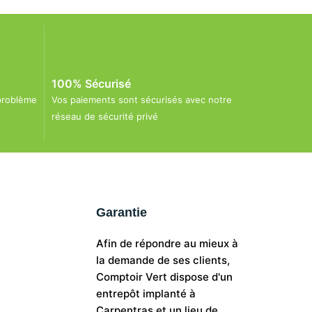
100% Sécurisé
problème
Vos paiements sont sécurisés avec notre
réseau de sécurité privé
Garantie
Afin de répondre au mieux à
la demande de ses clients,
Comptoir Vert dispose d'un
entrepôt implanté à
Carpentras et un lieu de