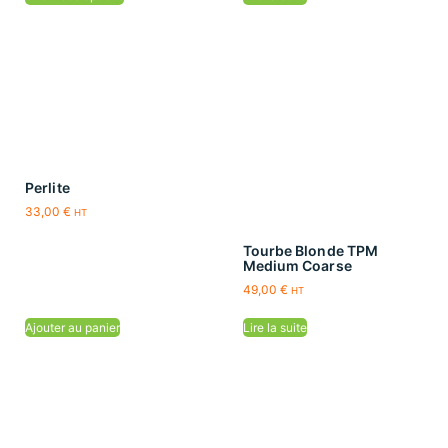
Perlite
33,00
€
HT
Tourbe Blonde TPM
Medium Coarse
49,00
€
HT
Ajouter au panier
Lire la suite