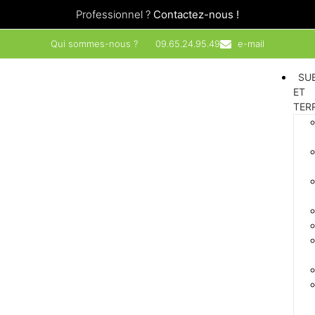
Professionnel ?
Contactez-nous !
Qui sommes-nous ?
09.65.24.95.49
e-mail
SU
ET
TER